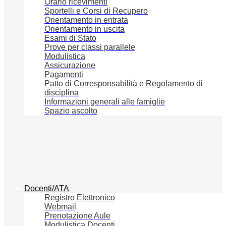
Orario ricevimenti
Sportelli e Corsi di Recupero
Orientamento in entrata
Orientamento in uscita
Esami di Stato
Prove per classi parallele
Modulistica
Assicurazione
Pagamenti
Patto di Corresponsabilità e Regolamento di
disciplina
Informazioni generali alle famiglie
Spazio ascolto
Docenti/ATA
Registro Elettronico
Webmail
Prenotazione Aule
Modulistica Docenti