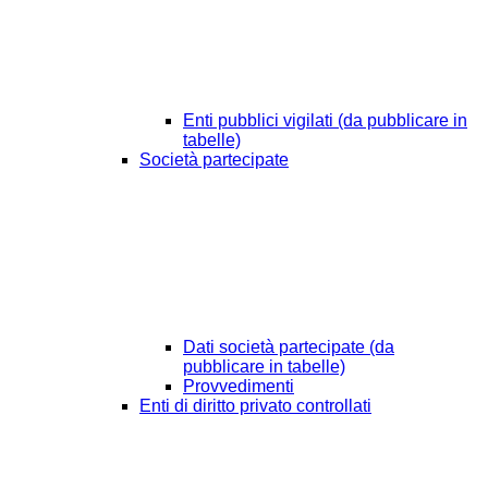
Enti pubblici vigilati (da pubblicare in
tabelle)
Società partecipate
Dati società partecipate (da
pubblicare in tabelle)
Provvedimenti
Enti di diritto privato controllati