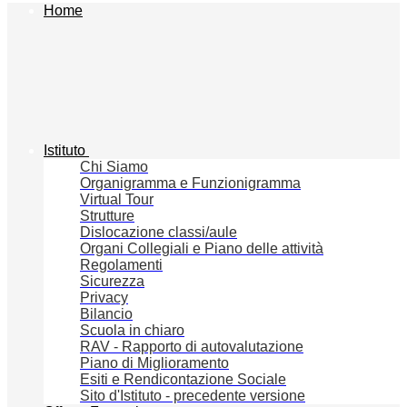
Home
Istituto
Chi Siamo
Organigramma e Funzionigramma
Virtual Tour
Strutture
Dislocazione classi/aule
Organi Collegiali e Piano delle attività
Regolamenti
Sicurezza
Privacy
Bilancio
Scuola in chiaro
RAV - Rapporto di autovalutazione
Piano di Miglioramento
Esiti e Rendicontazione Sociale
Sito d'Istituto - precedente versione