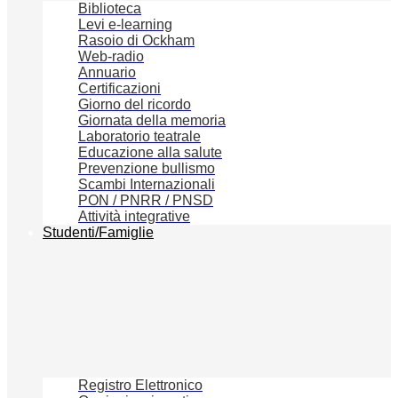
Biblioteca
Levi e-learning
Rasoio di Ockham
Web-radio
Annuario
Certificazioni
Giorno del ricordo
Giornata della memoria
Laboratorio teatrale
Educazione alla salute
Prevenzione bullismo
Scambi Internazionali
PON / PNRR / PNSD
Attività integrative
Studenti/Famiglie
Registro Elettronico