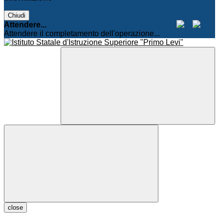
Chiudi
Attendere...
Attendere il completamento dell'operazione...
close