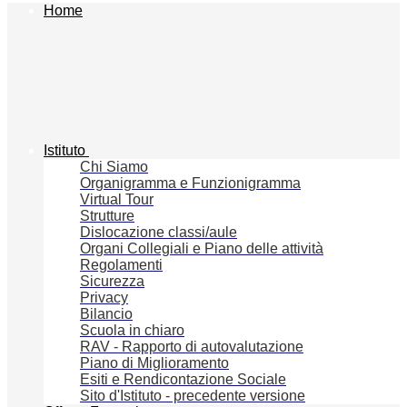
Home
Istituto
Chi Siamo
Organigramma e Funzionigramma
Virtual Tour
Strutture
Dislocazione classi/aule
Organi Collegiali e Piano delle attività
Regolamenti
Sicurezza
Privacy
Bilancio
Scuola in chiaro
RAV - Rapporto di autovalutazione
Piano di Miglioramento
Esiti e Rendicontazione Sociale
Sito d'Istituto - precedente versione