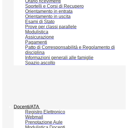
Orario ricevimenti
Sportelli e Corsi di Recupero
Orientamento in entrata
Orientamento in uscita
Esami di Stato
Prove per classi parallele
Modulistica
Assicurazione
Pagamenti
Patto di Corresponsabilità e Regolamento di
disciplina
Informazioni generali alle famiglie
Spazio ascolto
Docenti/ATA
Registro Elettronico
Webmail
Prenotazione Aule
Modulistica Docenti