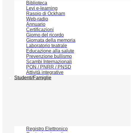
Biblioteca
Levi e-learning
Rasoio di Ockham
Web-radio
Annuario
Certificazioni
Giorno del ricordo
Giornata della memoria
Laboratorio teatrale
Educazione alla salute
Prevenzione bullismo
Scambi Internazionali
PON / PNRR / PNSD
Attività integrative
Studenti/Famiglie
Registro Elettronico