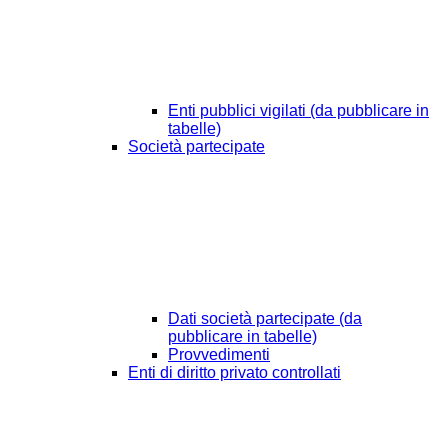
Enti pubblici vigilati (da pubblicare in
tabelle)
Società partecipate
Dati società partecipate (da
pubblicare in tabelle)
Provvedimenti
Enti di diritto privato controllati