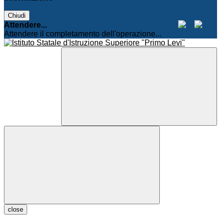
Chiudi
Attendere...
Attendere il completamento dell'operazione...
close