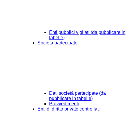
Enti pubblici vigilati (da pubblicare in
tabelle)
Società partecipate
Dati società partecipate (da
pubblicare in tabelle)
Provvedimenti
Enti di diritto privato controllati