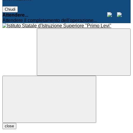
Chiudi
Attendere...
Attendere il completamento dell'operazione...
close