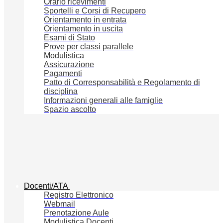
Orario ricevimenti
Sportelli e Corsi di Recupero
Orientamento in entrata
Orientamento in uscita
Esami di Stato
Prove per classi parallele
Modulistica
Assicurazione
Pagamenti
Patto di Corresponsabilità e Regolamento di
disciplina
Informazioni generali alle famiglie
Spazio ascolto
Docenti/ATA
Registro Elettronico
Webmail
Prenotazione Aule
Modulistica Docenti