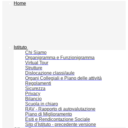
Home
Istituto
Chi Siamo
Organigramma e Funzionigramma
Virtual Tour
Strutture
Dislocazione classi/aule
Organi Collegiali e Piano delle attività
Regolamenti
Sicurezza
Privacy
Bilancio
Scuola in chiaro
RAV - Rapporto di autovalutazione
Piano di Miglioramento
Esiti e Rendicontazione Sociale
Sito d'Istituto - precedente versione