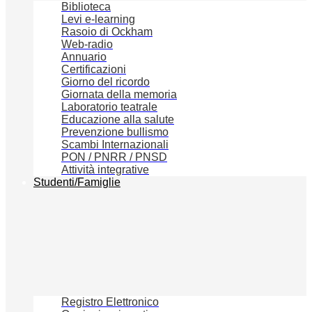
Biblioteca
Levi e-learning
Rasoio di Ockham
Web-radio
Annuario
Certificazioni
Giorno del ricordo
Giornata della memoria
Laboratorio teatrale
Educazione alla salute
Prevenzione bullismo
Scambi Internazionali
PON / PNRR / PNSD
Attività integrative
Studenti/Famiglie
Registro Elettronico