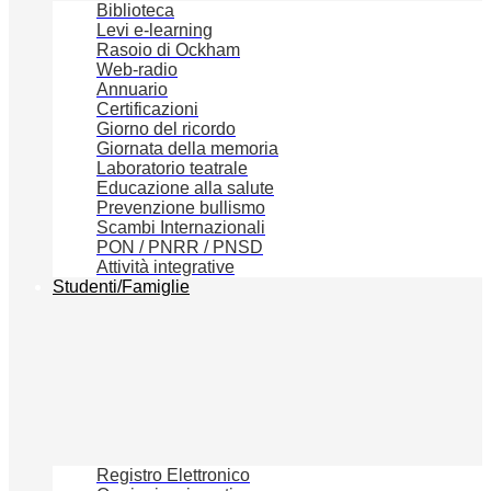
Biblioteca
Levi e-learning
Rasoio di Ockham
Web-radio
Annuario
Certificazioni
Giorno del ricordo
Giornata della memoria
Laboratorio teatrale
Educazione alla salute
Prevenzione bullismo
Scambi Internazionali
PON / PNRR / PNSD
Attività integrative
Studenti/Famiglie
Registro Elettronico