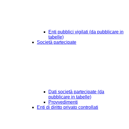
Enti pubblici vigilati (da pubblicare in
tabelle)
Società partecipate
Dati società partecipate (da
pubblicare in tabelle)
Provvedimenti
Enti di diritto privato controllati