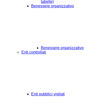
tabelle)
Benessere organizzativo
Benessere organizzativo
Enti controllati
Enti pubblici vigilati