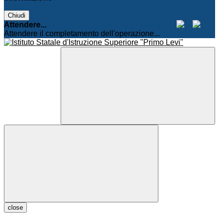
Chiudi
Attendere...
Attendere il completamento dell'operazione...
close