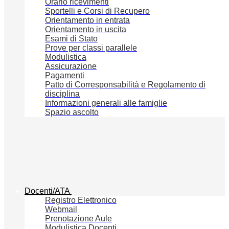
Orario ricevimenti
Sportelli e Corsi di Recupero
Orientamento in entrata
Orientamento in uscita
Esami di Stato
Prove per classi parallele
Modulistica
Assicurazione
Pagamenti
Patto di Corresponsabilità e Regolamento di
disciplina
Informazioni generali alle famiglie
Spazio ascolto
Docenti/ATA
Registro Elettronico
Webmail
Prenotazione Aule
Modulistica Docenti