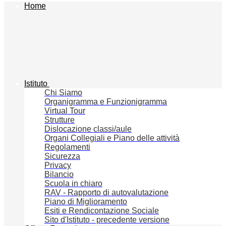
Home
Istituto
Chi Siamo
Organigramma e Funzionigramma
Virtual Tour
Strutture
Dislocazione classi/aule
Organi Collegiali e Piano delle attività
Regolamenti
Sicurezza
Privacy
Bilancio
Scuola in chiaro
RAV - Rapporto di autovalutazione
Piano di Miglioramento
Esiti e Rendicontazione Sociale
Sito d'Istituto - precedente versione