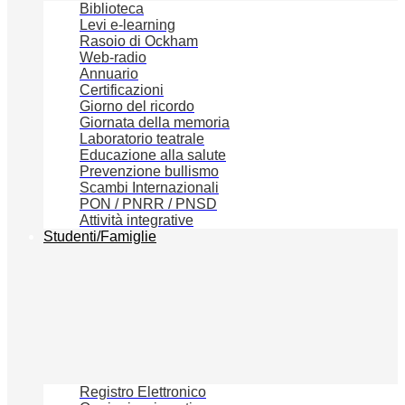
Biblioteca
Levi e-learning
Rasoio di Ockham
Web-radio
Annuario
Certificazioni
Giorno del ricordo
Giornata della memoria
Laboratorio teatrale
Educazione alla salute
Prevenzione bullismo
Scambi Internazionali
PON / PNRR / PNSD
Attività integrative
Studenti/Famiglie
Registro Elettronico