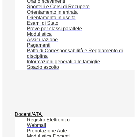
Orario ricevimenti
Sportelli e Corsi di Recupero
Orientamento in entrata
Orientamento in uscita
Esami di Stato
Prove per classi parallele
Modulistica
Assicurazione
Pagamenti
Patto di Corresponsabilità e Regolamento di
disciplina
Informazioni generali alle famiglie
Spazio ascolto
Docenti/ATA
Registro Elettronico
Webmail
Prenotazione Aule
Modulistica Docenti