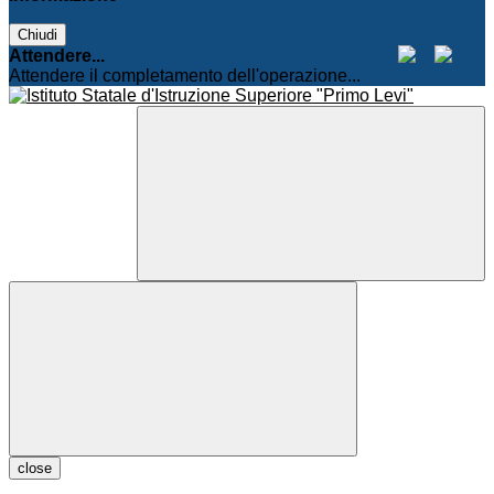
Chiudi
Attendere...
Attendere il completamento dell'operazione...
close