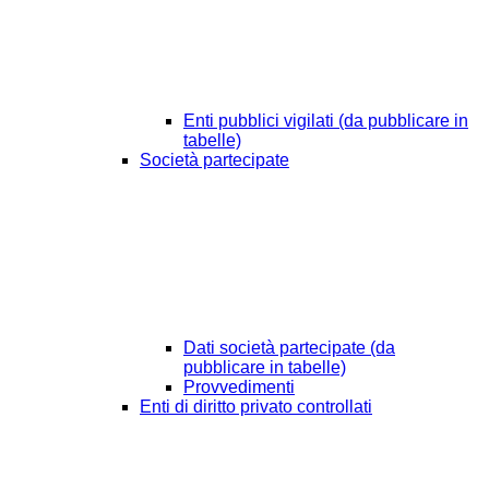
Enti pubblici vigilati (da pubblicare in
tabelle)
Società partecipate
Dati società partecipate (da
pubblicare in tabelle)
Provvedimenti
Enti di diritto privato controllati