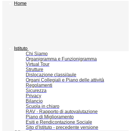
Home
Istituto
Chi Siamo
Organigramma e Funzionigramma
Virtual Tour
Strutture
Dislocazione classi/aule
Organi Collegiali e Piano delle attività
Regolamenti
Sicurezza
Privacy
Bilancio
Scuola in chiaro
RAV - Rapporto di autovalutazione
Piano di Miglioramento
Esiti e Rendicontazione Sociale
Sito d'Istituto - precedente versione