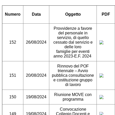
Numero
Data
Oggetto
PDF
Provvidenze a favore
del personale in
servizio, di quello
152
26/08/2024
cessato dal servizio e
delle loro
famiglie per eventi
anno 2023-E.F. 2024
Rinnovo del POF
triennale – Avvio
151
20/08/2024
pubblica consultazione
e costituzione gruppo
di lavoro
Riunione MOVE con
150
19/08/2024
programma
Convocazione
149
19/08/2024
Collegio Docenti e