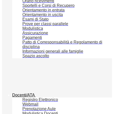
Orario ricevimenti
Sportelli e Corsi di Recupero
Orientamento in entrata
Orientamento in uscita
Esami di Stato
Prove per classi parallele
Modulistica
Assicurazione
Pagamenti
Patto di Corresponsabilità e Regolamento di
disciplina
Informazioni generali alle famiglie
Spazio ascolto
Docenti/ATA
Registro Elettronico
Webmail
Prenotazione Aule
Modulistica Docenti