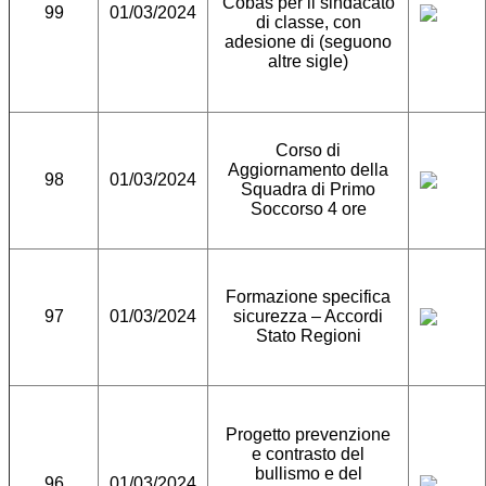
Cobas per il sindacato
99
01/03/2024
di classe, con
adesione di (seguono
altre sigle)
Corso di
Aggiornamento della
98
01/03/2024
Squadra di Primo
Soccorso 4 ore
Formazione specifica
97
01/03/2024
sicurezza – Accordi
Stato Regioni
Progetto prevenzione
e contrasto del
bullismo e del
96
01/03/2024