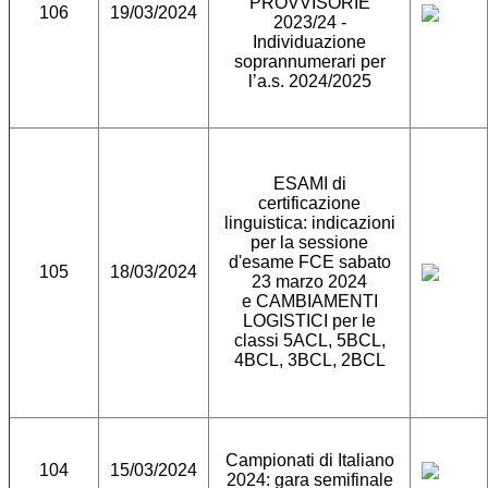
PROVVISORIE
106
19/03/2024
2023/24 -
Individuazione
soprannumerari per
l’a.s. 2024/2025
ESAMI di
certificazione
linguistica: indicazioni
per la sessione
d'esame FCE sabato
105
18/03/2024
23 marzo 2024
e CAMBIAMENTI
LOGISTICI per le
classi 5ACL, 5BCL,
4BCL, 3BCL, 2BCL
Campionati di Italiano
104
15/03/2024
2024: gara semifinale