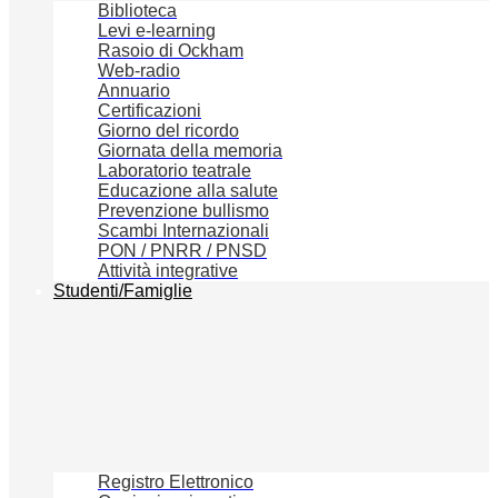
Biblioteca
Levi e-learning
Rasoio di Ockham
Web-radio
Annuario
Certificazioni
Giorno del ricordo
Giornata della memoria
Laboratorio teatrale
Educazione alla salute
Prevenzione bullismo
Scambi Internazionali
PON / PNRR / PNSD
Attività integrative
Studenti/Famiglie
Registro Elettronico