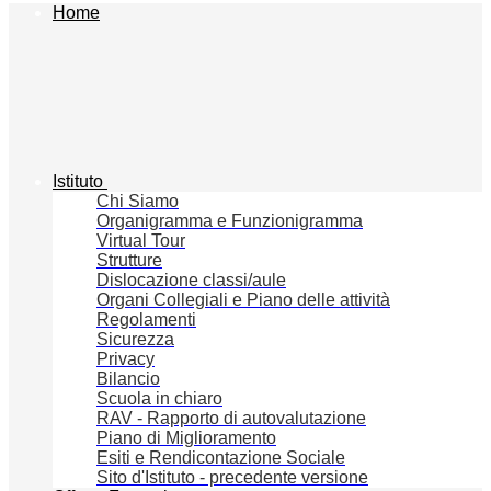
Home
Istituto
Chi Siamo
Organigramma e Funzionigramma
Virtual Tour
Strutture
Dislocazione classi/aule
Organi Collegiali e Piano delle attività
Regolamenti
Sicurezza
Privacy
Bilancio
Scuola in chiaro
RAV - Rapporto di autovalutazione
Piano di Miglioramento
Esiti e Rendicontazione Sociale
Sito d'Istituto - precedente versione