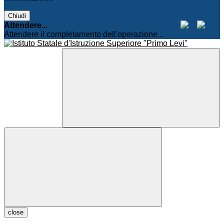
Chiudi
Attendere...
Attendere il completamento dell'operazione...
close