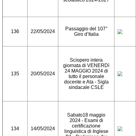
Passaggio del 107°
136
22/05/2024
Giro d’Italia
Sciopero intera
giornata di VENERDì
24 MAGGIO 2024 di
135
20/05/2024
tutto il personale
docente e Ata - Sigla
sindacale CSLE
Sabato18 maggio
2024 - Esami di
certificazione
134
14/05/2024
linguistica di Inglese