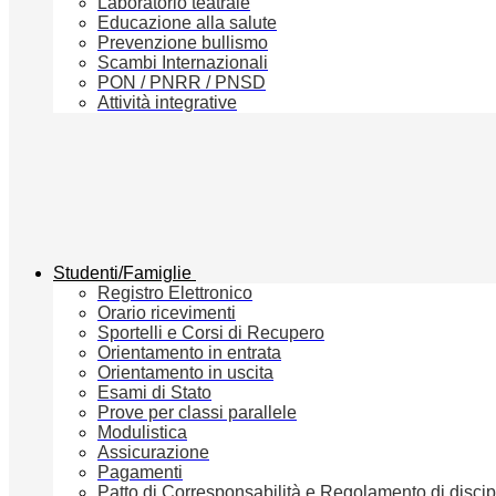
Laboratorio teatrale
Educazione alla salute
Prevenzione bullismo
Scambi Internazionali
PON / PNRR / PNSD
Attività integrative
Studenti/Famiglie
Registro Elettronico
Orario ricevimenti
Sportelli e Corsi di Recupero
Orientamento in entrata
Orientamento in uscita
Esami di Stato
Prove per classi parallele
Modulistica
Assicurazione
Pagamenti
Patto di Corresponsabilità e Regolamento di discip