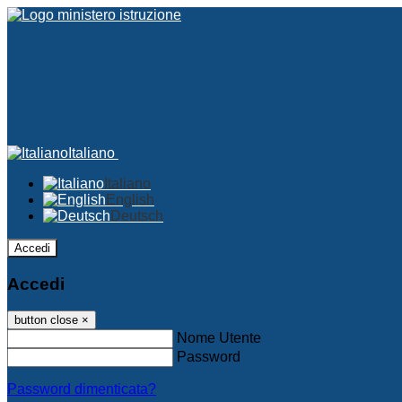
Italiano
Italiano
English
Deutsch
Accedi
Accedi
button close
×
Nome Utente
Password
Password dimenticata?