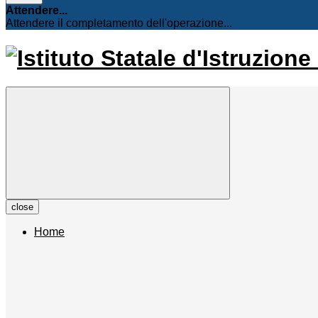
Attendere...
Attendere il completamento dell'operazione...
close
Home