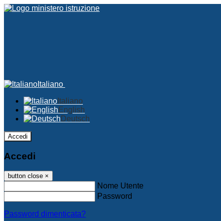
Italiano
Italiano
English
Deutsch
Accedi
Accedi
button close
×
Nome Utente
Password
Password dimenticata?