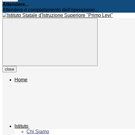
Attendere...
Attendere il completamento dell'operazione...
close
Home
Istituto
Chi Siamo