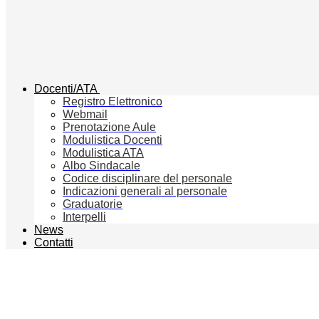
Docenti/ATA
Registro Elettronico
Webmail
Prenotazione Aule
Modulistica Docenti
Modulistica ATA
Albo Sindacale
Codice disciplinare del personale
Indicazioni generali al personale
Graduatorie
Interpelli
News
Contatti