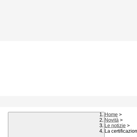
Home
>
Novità
>
Le notizie
>
La certificazi