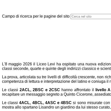
Campo di ricerca per le pagine del sito
L'8 maggio 2026 il Liceo Levi ha ospitato una nuova edizione
classi seconde, quarte e quinte degli indirizzi classico e scient
La prova, articolata su tre livelli di difficoltà crescente, non 
competenza di lettura e interpretazione del latino
e coniuga
il
Le classi
2ACL, 2BSC e 2CSC
hanno affrontato il
livello A
recapitare un messaggio segreto a Quinto Cicerone, assediato 
Le classi
4ACL, 4BCL, 4ASC e 4BSC
si sono misurate con 
mostra allo spartano Lisandro un giardino da lui stesso curato