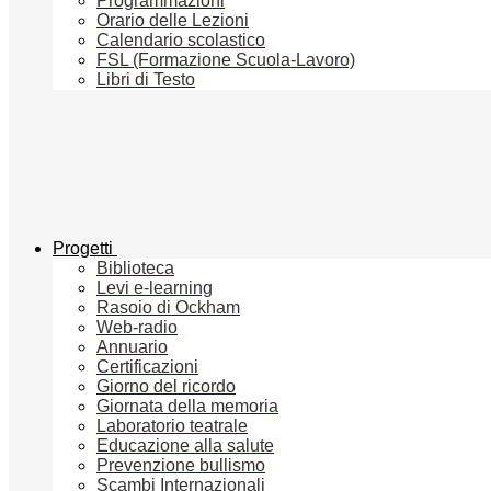
Programmazioni
Orario delle Lezioni
Calendario scolastico
FSL (Formazione Scuola-Lavoro)
Libri di Testo
Progetti
Biblioteca
Levi e-learning
Rasoio di Ockham
Web-radio
Annuario
Certificazioni
Giorno del ricordo
Giornata della memoria
Laboratorio teatrale
Educazione alla salute
Prevenzione bullismo
Scambi Internazionali