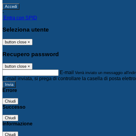
-
Entra con SPID
Seleziona utente
button close
×
Recupero password
button close
×
E-mail
Verrà inviato un messaggio all'indir
E-mail inviata, si prega di controllare la casella di posta elettro
Errore
Chiudi
Successo
Chiudi
Informazione
Chiudi