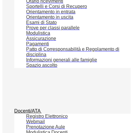
Orario ricevimenti
Sportelli e Corsi di Recupero
Orientamento in entrata
Orientamento in uscita
Esami di Stato
Prove per classi parallele
Modulistica
Assicurazione
Pagamenti
Patto di Corresponsabilità e Regolamento di
disciplina
Informazioni generali alle famiglie
Spazio ascolto
Docenti/ATA
Registro Elettronico
Webmail
Prenotazione Aule
Modulistica Docenti