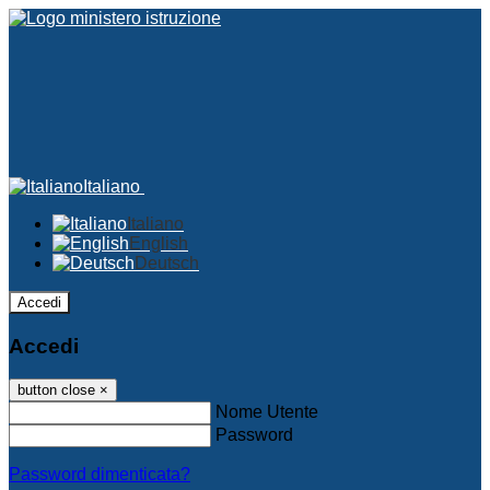
Italiano
Italiano
English
Deutsch
Accedi
Accedi
button close
×
Nome Utente
Password
Password dimenticata?