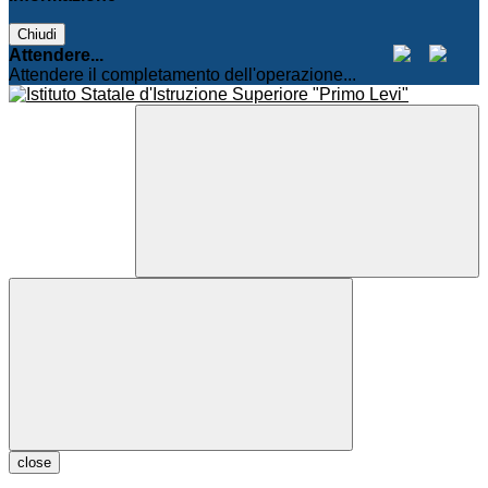
Chiudi
Attendere...
Attendere il completamento dell'operazione...
close