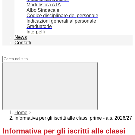
Modulistica ATA
Albo Sindacale
Codice disciplinare del personale
Indicazioni generali al personale
Graduatorie
Interpelli
News
Contatti
Campo di ricerca per le pagine del sito
Home
>
Informativa per gli iscritti alle classi prime - a.s. 2026/27
Informativa per gli iscritti alle classi