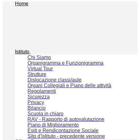
Home
Istituto
Chi Siamo
Organigramma e Funzionigramma
Virtual Tour
Strutture
Dislocazione classi/aule
Organi Collegiali e Piano delle attività
Regolamenti
Sicurezza
Privacy
Bilancio
Scuola in chiaro
RAV - Rapporto di autovalutazione
Piano di Miglioramento
Esiti e Rendicontazione Sociale
Sito d'Istituto - precedente versione