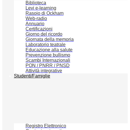
Biblioteca
Levi e-learning
Rasoio di Ockham
Web-radio
Annuario
Certificazioni
Giorno del ricordo
Giornata della memoria
Laboratorio teatrale
Educazione alla salute
Prevenzione bullismo
Scambi Internazionali
PON / PNRR / PNSD
Attività integrative
Studenti/Famiglie
Registro Elettronico