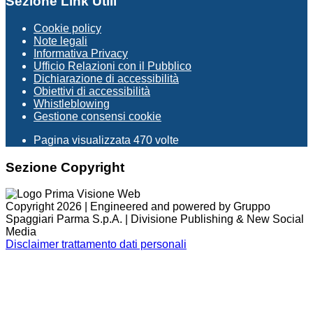
Sezione Link Utili
Cookie policy
Note legali
Informativa Privacy
Ufficio Relazioni con il Pubblico
Dichiarazione di accessibilità
Obiettivi di accessibilità
Whistleblowing
Gestione consensi cookie
Pagina visualizzata
470
volte
Sezione Copyright
Copyright 2026 | Engineered and powered by Gruppo
Spaggiari Parma S.p.A. | Divisione Publishing & New Social
Media
Disclaimer trattamento dati personali