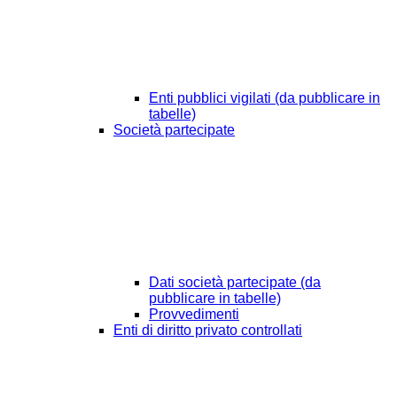
Enti pubblici vigilati (da pubblicare in
tabelle)
Società partecipate
Dati società partecipate (da
pubblicare in tabelle)
Provvedimenti
Enti di diritto privato controllati