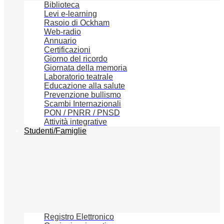
Biblioteca
Levi e-learning
Rasoio di Ockham
Web-radio
Annuario
Certificazioni
Giorno del ricordo
Giornata della memoria
Laboratorio teatrale
Educazione alla salute
Prevenzione bullismo
Scambi Internazionali
PON / PNRR / PNSD
Attività integrative
Studenti/Famiglie
Registro Elettronico