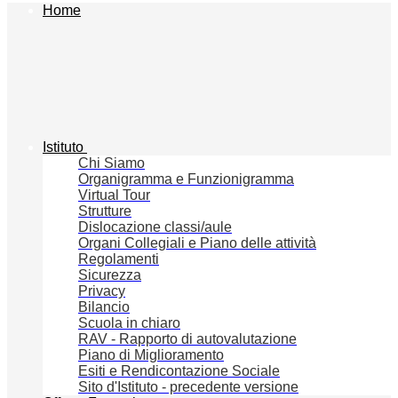
Home
Istituto
Chi Siamo
Organigramma e Funzionigramma
Virtual Tour
Strutture
Dislocazione classi/aule
Organi Collegiali e Piano delle attività
Regolamenti
Sicurezza
Privacy
Bilancio
Scuola in chiaro
RAV - Rapporto di autovalutazione
Piano di Miglioramento
Esiti e Rendicontazione Sociale
Sito d'Istituto - precedente versione