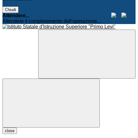
Chiudi
Attendere...
Attendere il completamento dell'operazione...
close