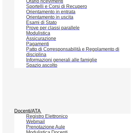
Orario ricevimenti
Sportelli e Corsi di Recupero
Orientamento in entrata
Orientamento in uscita
Esami di Stato
Prove per classi parallele
Modulistica
Assicurazione
Pagamenti
Patto di Corresponsabilità e Regolamento di
disciplina
Informazioni generali alle famiglie
Spazio ascolto
Docenti/ATA
Registro Elettronico
Webmail
Prenotazione Aule
Modulistica Docenti