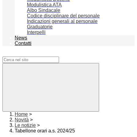
Modulistica ATA
Albo Sindacale
Codice disciplinare del personale
Indicazioni generali al personale
Graduatorie
Interpelli
News
Contatti
Campo di ricerca per le pagine del sito
Home
>
Novità
>
Le notizie
>
Tabellone orari a.s. 2024/25