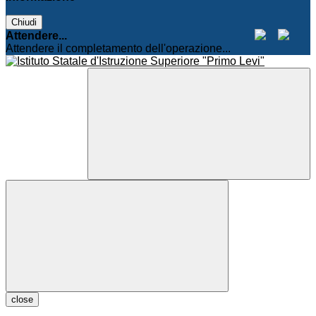
Chiudi
Attendere...
Attendere il completamento dell'operazione...
close