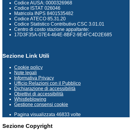
Codice AUSA: 0000326968
Codice ISTAT 026046
Matricola INPS 8401535482
Codice ATECO 85.31.20
Codice Statistico Contributivo CSC 3.01.01
Centro di costo stazione appaltante:
17D3F35A-07E4-464E-8BF2-9E4FC4D2E685
Sezione Link Utili
Cookie policy
Note legali
Informativa Privacy
Ufficio Relazioni con il Pubblico
Dichiarazione di accessibilità
Obiettivi di accessibilità
Whistleblowing
Gestione consensi cookie
Pagina visualizzata
46833
volte
Sezione Copyright