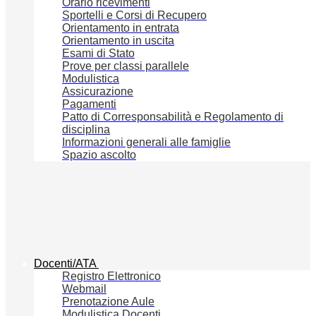
Orario ricevimenti
Sportelli e Corsi di Recupero
Orientamento in entrata
Orientamento in uscita
Esami di Stato
Prove per classi parallele
Modulistica
Assicurazione
Pagamenti
Patto di Corresponsabilità e Regolamento di
disciplina
Informazioni generali alle famiglie
Spazio ascolto
Docenti/ATA
Registro Elettronico
Webmail
Prenotazione Aule
Modulistica Docenti