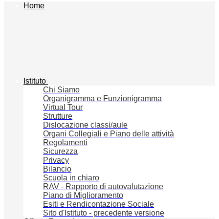
Home
Istituto
Chi Siamo
Organigramma e Funzionigramma
Virtual Tour
Strutture
Dislocazione classi/aule
Organi Collegiali e Piano delle attività
Regolamenti
Sicurezza
Privacy
Bilancio
Scuola in chiaro
RAV - Rapporto di autovalutazione
Piano di Miglioramento
Esiti e Rendicontazione Sociale
Sito d'Istituto - precedente versione