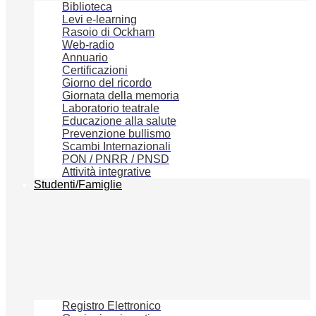
Biblioteca
Levi e-learning
Rasoio di Ockham
Web-radio
Annuario
Certificazioni
Giorno del ricordo
Giornata della memoria
Laboratorio teatrale
Educazione alla salute
Prevenzione bullismo
Scambi Internazionali
PON / PNRR / PNSD
Attività integrative
Studenti/Famiglie
Registro Elettronico