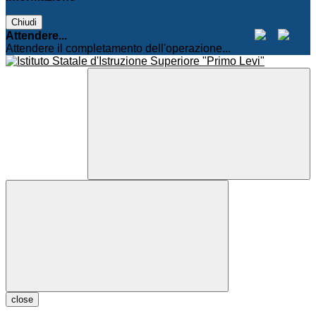
Chiudi
Attendere...
Attendere il completamento dell'operazione...
close