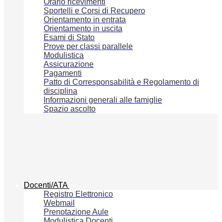
Orario ricevimenti
Sportelli e Corsi di Recupero
Orientamento in entrata
Orientamento in uscita
Esami di Stato
Prove per classi parallele
Modulistica
Assicurazione
Pagamenti
Patto di Corresponsabilità e Regolamento di
disciplina
Informazioni generali alle famiglie
Spazio ascolto
Docenti/ATA
Registro Elettronico
Webmail
Prenotazione Aule
Modulistica Docenti