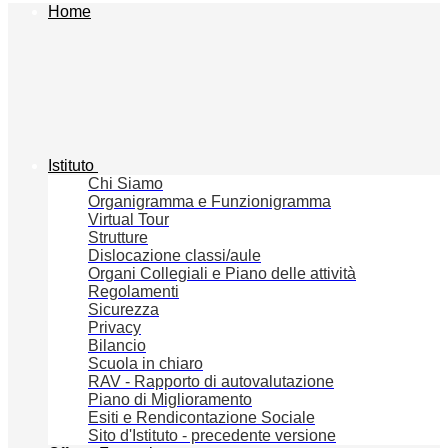
Home
Istituto
Chi Siamo
Organigramma e Funzionigramma
Virtual Tour
Strutture
Dislocazione classi/aule
Organi Collegiali e Piano delle attività
Regolamenti
Sicurezza
Privacy
Bilancio
Scuola in chiaro
RAV - Rapporto di autovalutazione
Piano di Miglioramento
Esiti e Rendicontazione Sociale
Sito d'Istituto - precedente versione