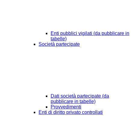
Enti pubblici vigilati (da pubblicare in
tabelle)
Società partecipate
Dati società partecipate (da
pubblicare in tabelle)
Provvedimenti
Enti di diritto privato controllati