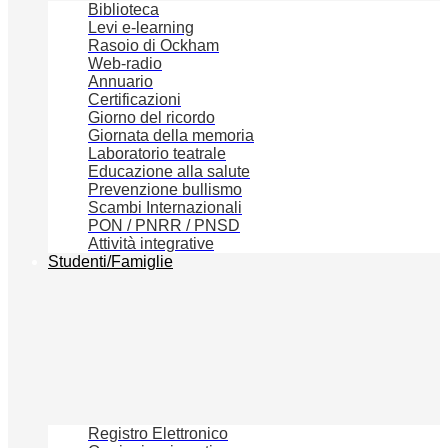
Biblioteca
Levi e-learning
Rasoio di Ockham
Web-radio
Annuario
Certificazioni
Giorno del ricordo
Giornata della memoria
Laboratorio teatrale
Educazione alla salute
Prevenzione bullismo
Scambi Internazionali
PON / PNRR / PNSD
Attività integrative
Studenti/Famiglie
Registro Elettronico