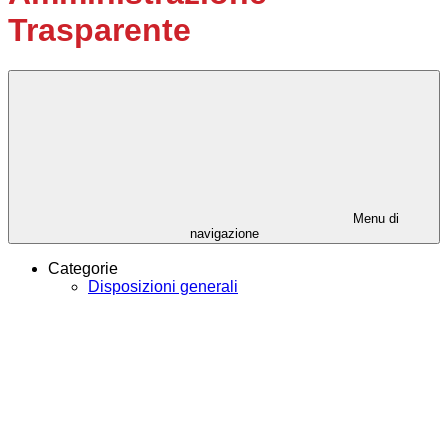
Trasparente
Menu di
navigazione
Categorie
Disposizioni generali