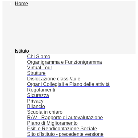
Home
Istituto
Chi Siamo
Organigramma e Funzionigramma
Virtual Tour
Strutture
Dislocazione classi/aule
Organi Collegiali e Piano delle attività
Regolamenti
Sicurezza
Privacy
Bilancio
Scuola in chiaro
RAV - Rapporto di autovalutazione
Piano di Miglioramento
Esiti e Rendicontazione Sociale
Sito d'Istituto - precedente versione