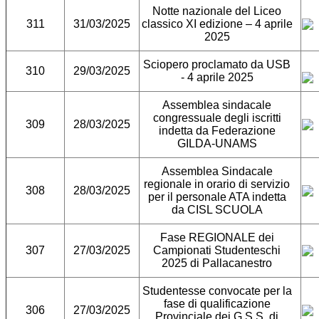
Notte nazionale del Liceo
311
31/03/2025
classico XI edizione – 4 aprile
2025
Sciopero
proclamato da USB
310
29/03/2025
-
4 aprile 2025
Assemblea sindacale
congressuale degli iscritti
309
28/03/2025
indetta da Federazione
GILDA-UNAMS
Assemblea Sindacale
regionale in orario di servizio
308
28/03/2025
per il personale ATA indetta
da CISL SCUOLA
Fase REGIONALE dei
307
27/03/2025
Campionati Studenteschi
2025 di Pallacanestro
Studentesse convocate per la
fase di qualificazione
306
27/03/2025
Provinciale dei G.S.S. di