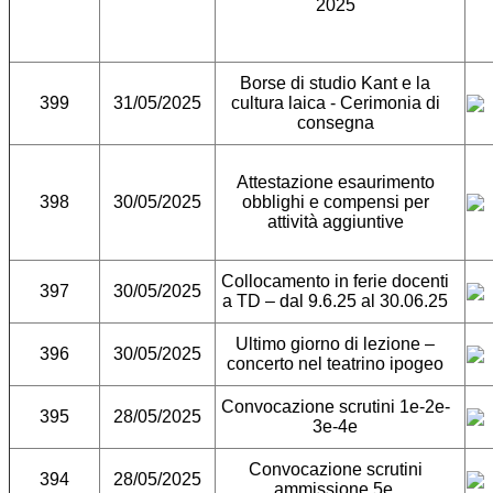
2025
Borse di studio Kant e la
399
31/05/2025
cultura laica - Cerimonia di
consegna
Attestazione esaurimento
398
30/05/2025
obblighi e compensi per
attività aggiuntive
Collocamento in ferie docenti
397
30/05/2025
a TD – dal 9.6.25 al 30.06.25
Ultimo giorno di lezione –
396
30/05/2025
concerto nel teatrino ipogeo
Convocazione scrutini 1e-2e-
395
28/05/2025
3e-4e
Convocazione scrutini
394
28/05/2025
ammissione 5e