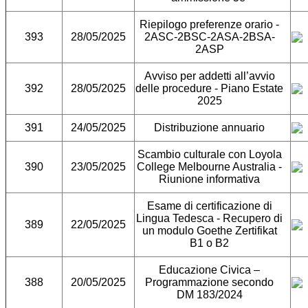
Riepilogo preferenze orario -
393
28/05/2025
2ASC-2BSC-2ASA-2BSA-
2ASP
Avviso per addetti all’avvio
392
28/05/2025
delle procedure - Piano Estate
2025
391
24/05/2025
Distribuzione annuario
Scambio culturale con Loyola
390
23/05/2025
College Melbourne Australia -
Riunione informativa
Esame di certificazione di
Lingua Tedesca - Recupero di
389
22/05/2025
un modulo Goethe Zertifikat
B1 o B2
Educazione Civica –
388
20/05/2025
Programmazione secondo
DM 183/2024