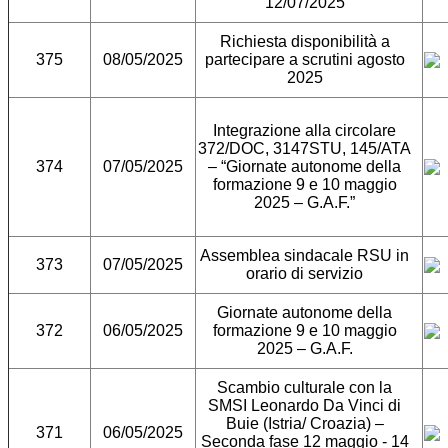
12/07/2025
Richiesta disponibilità a
375
08/05/2025
partecipare a scrutini agosto
2025
Integrazione alla circolare
372/DOC, 3147STU, 145/ATA
374
07/05/2025
– “Giornate autonome della
formazione 9 e 10 maggio
2025 – G.A.F.”
Assemblea sindacale RSU in
373
07/05/2025
orario di servizio
Giornate autonome della
372
06/05/2025
formazione 9 e 10 maggio
2025 – G.A.F.
Scambio culturale con la
SMSI Leonardo Da Vinci di
Buie (Istria/ Croazia) –
371
06/05/2025
Seconda fase 12 maggio - 14