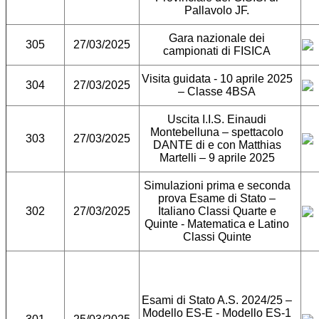
Pallavolo JF.
Gara nazionale dei
305
27/03/2025
campionati di FISICA
Visita guidata - 10 aprile 2025
304
27/03/2025
– Classe 4BSA
Uscita I.I.S. Einaudi
Montebelluna – spettacolo
303
27/03/2025
DANTE di e con Matthias
Martelli – 9 aprile 2025
Simulazioni prima e seconda
prova Esame di Stato –
302
27/03/2025
Italiano Classi Quarte e
Quinte - Matematica e Latino
Classi Quinte
Esami di Stato A.S. 2024/25 –
Modello ES-E - Modello ES-1