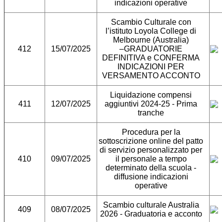
indicazioni operative
Scambio Culturale con
l’istituto Loyola College di
Melbourne (Australia)
412
15/07/2025
–GRADUATORIE
DEFINITIVA e CONFERMA
INDICAZIONI PER
VERSAMENTO ACCONTO
Liquidazione compensi
411
12/07/2025
aggiuntivi 2024-25 - Prima
tranche
Procedura per la
sottoscrizione online del patto
di servizio personalizzato per
410
09/07/2025
il personale a tempo
determinato della scuola -
diffusione indicazioni
operative
Scambio culturale Australia
409
08/07/2025
2026 - Graduatoria e acconto