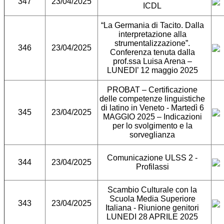
347
23/04/2025
ICDL
“La Germania di Tacito. Dalla
interpretazione alla
strumentalizzazione”.
346
23/04/2025
Conferenza tenuta dalla
prof.ssa Luisa Arena –
LUNEDI’ 12 maggio 2025
PROBAT – Certificazione
delle competenze linguistiche
di latino in Veneto - Martedì 6
345
23/04/2025
MAGGIO 2025 – Indicazioni
per lo svolgimento e la
sorveglianza
Comunicazione ULSS 2 -
344
23/04/2025
Profilassi
Scambio Culturale con la
Scuola Media Superiore
343
23/04/2025
Italiana - Riunione genitori
LUNEDI 28 APRILE 2025