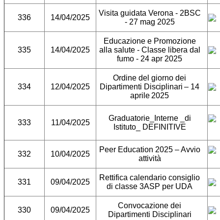
Visita guidata Verona - 2BSC
336
14/04/2025
- 27 mag 2025
Educazione e Promozione
335
14/04/2025
alla salute - Classe libera dal
fumo - 24 apr 2025
O
rdine del giorno
dei
334
12/04/2025
Dipartimenti
Disciplinari – 14
aprile 2025
Graduatorie_Interne _di
333
11/04/2025
Istituto_ DEFINITIVE
Peer Education 2025 – Avvio
332
10/04/2025
attività
Rettifica calendario consiglio
331
09/04/2025
di classe 3ASP per UDA
Convocazione dei
330
09/04/2025
Dipartimenti Disciplinari