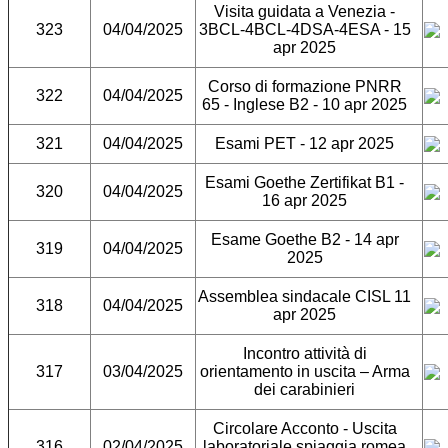
Visita guidata a Venezia -
323
04/04/2025
3BCL-4BCL-4DSA-4ESA - 15
apr 2025
Corso di formazione PNRR
322
04/04/2025
65 - Inglese B2 - 10 apr 2025
321
04/04/2025
Esami PET - 12 apr 2025
Esami Goethe Zertifikat B1 -
320
04/04/2025
16 apr 2025
Esame Goethe B2 - 14 apr
319
04/04/2025
2025
Assemblea sindacale CISL 11
318
04/04/2025
apr 2025
Incontro attività di
317
03/04/2025
orientamento in uscita – Arma
dei carabinieri
Circolare Acconto - Uscita
316
02/04/2025
laboratoriale spiaggia romea