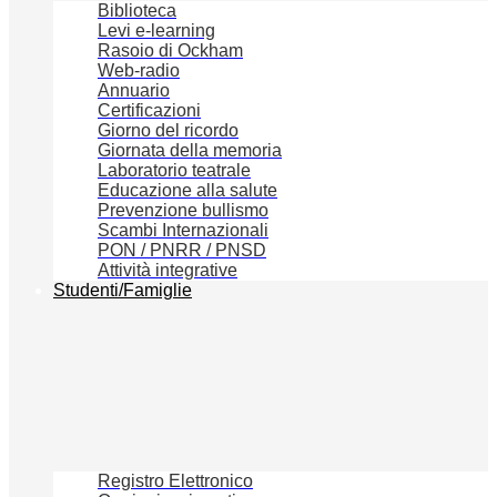
Biblioteca
Levi e-learning
Rasoio di Ockham
Web-radio
Annuario
Certificazioni
Giorno del ricordo
Giornata della memoria
Laboratorio teatrale
Educazione alla salute
Prevenzione bullismo
Scambi Internazionali
PON / PNRR / PNSD
Attività integrative
Studenti/Famiglie
Registro Elettronico