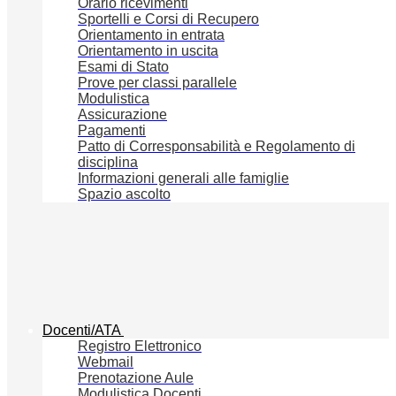
Orario ricevimenti
Sportelli e Corsi di Recupero
Orientamento in entrata
Orientamento in uscita
Esami di Stato
Prove per classi parallele
Modulistica
Assicurazione
Pagamenti
Patto di Corresponsabilità e Regolamento di
disciplina
Informazioni generali alle famiglie
Spazio ascolto
Docenti/ATA
Registro Elettronico
Webmail
Prenotazione Aule
Modulistica Docenti