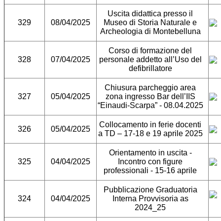
Uscita didattica presso il
329
08/04/2025
Museo di Storia Naturale e
Archeologia di Montebelluna
Corso di formazione del
328
07/04/2025
personale addetto all’Uso del
defibrillatore
Chiusura parcheggio area
327
05/04/2025
zona ingresso Bar dell’IIS
“Einaudi-Scarpa” - 08.04.2025
Collocamento in ferie docenti
326
05/04/2025
a TD – 17-18 e 19 aprile 2025
Orientamento in uscita -
325
04/04/2025
Incontro con figure
professionali - 15-16 aprile
Pubblicazione Graduatoria
324
04/04/2025
Interna Provvisoria as
2024_25