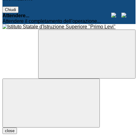
Chiudi
Attendere...
Attendere il completamento dell'operazione...
close