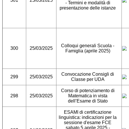
301
25/03/2025
- Termini e modalità di
presentazione delle istanze
Colloqui generali Scuola -
300
25/03/2025
Famiglia (aprile 2025)
Convocazione Consigli di
299
25/03/2025
Classe per UDA
Corso di potenziamento di
298
25/03/2025
Matematica in vista
dell’Esame di Stato
ESAMI di certificazione
linguistica: indicazioni per la
sessione d'esame FCE
sabato 5 aprile 2025 -