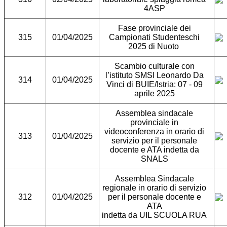
4ASP
Fase provinciale dei
315
01/04/2025
Campionati Studenteschi
2025 di Nuoto
Scambio culturale con
l’istituto SMSI Leonardo Da
314
01/04/2025
Vinci di BUIE/Istria: 07 - 09
aprile 2025
Assemblea sindacale
provinciale in
videoconferenza in orario di
313
01/04/2025
servizio per il personale
docente e ATA indetta da
SNALS
Assemblea Sindacale
regionale in orario di servizio
312
01/04/2025
per il personale docente e
ATA
indetta da UIL SCUOLA RUA