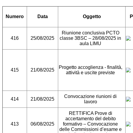
Numero
Data
Oggetto
P
Riunione conclusiva PCTO
416
25/08/2025
classe 3BSC – 28/08/2025 in
aula LIMU
Progetto accoglienza - finalità,
415
21/08/2025
attività e uscite previste
Convocazione riunioni di
414
21/08/2025
lavoro
RETTIFICA Prove di
accertamento del debito
413
06/08/2025
formativo – Convocazione
delle Commissioni d’esame e