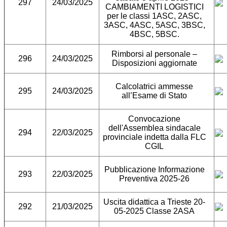
297
24/03/2025
CAMBIAMENTI LOGISTICI
per le classi 1ASC, 2ASC,
3ASC, 4ASC, 5ASC, 3BSC,
4BSC, 5BSC.
Rimborsi al personale –
296
24/03/2025
Disposizioni aggiornate
Calcolatrici ammesse
295
24/03/2025
all’Esame di Stato
Convocazione
dell'Assemblea sindacale
294
22/03/2025
provinciale indetta dalla FLC
CGIL
Pubblicazione Informazione
293
22/03/2025
Preventiva 2025-26
Uscita didattica a Trieste 20-
292
21/03/2025
05-2025 Classe 2ASA