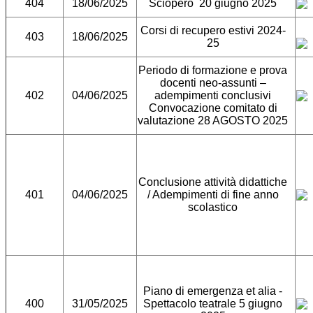
404
18/06/2025
Sciopero 20 giugno 2025
Corsi di recupero estivi 2024-
403
18/06/2025
25
Periodo di formazione e prova
docenti neo-assunti –
402
04/06/2025
adempimenti conclusivi
Convocazione comitato di
valutazione 28 AGOSTO 2025
Conclusione attività didattiche
401
04/06/2025
/ Adempimenti di fine anno
scolastico
Piano di emergenza et alia -
400
31/05/2025
Spettacolo teatrale 5 giugno