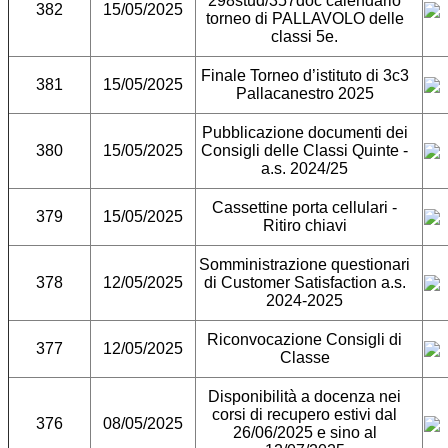
298stud/357doc calendario
382
15/05/2025
torneo di PALLAVOLO delle
classi 5e.
Finale Torneo d’istituto di 3c3
381
15/05/2025
Pallacanestro 2025
Pubblicazione documenti dei
380
15/05/2025
Consigli delle Classi Quinte -
a.s. 2024/25
Cassettine porta cellulari -
379
15/05/2025
Ritiro chiavi
Somministrazione questionari
378
12/05/2025
di Customer Satisfaction a.s.
2024-2025
Riconvocazione Consigli di
377
12/05/2025
Classe
Disponibilità a docenza nei
corsi di recupero estivi dal
376
08/05/2025
26/06/2025 e sino al