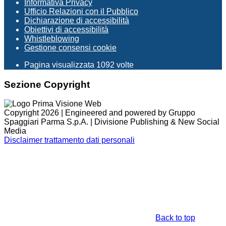
Informativa Privacy
Ufficio Relazioni con il Pubblico
Dichiarazione di accessibilità
Obiettivi di accessibilità
Whistleblowing
Gestione consensi cookie
Pagina visualizzata
1092
volte
Sezione Copyright
Copyright 2026 | Engineered and powered by Gruppo
Spaggiari Parma S.p.A. | Divisione Publishing & New Social
Media
Disclaimer trattamento dati personali
Back to top