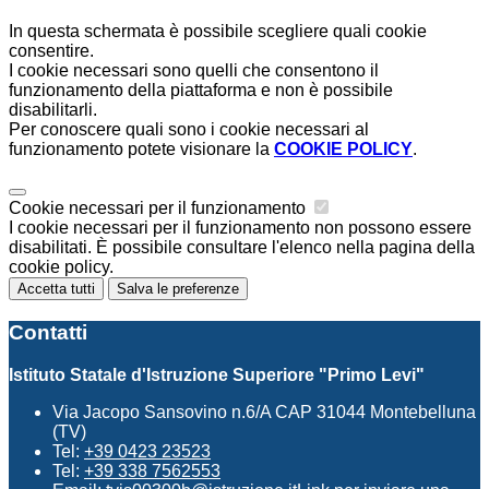
In questa schermata è possibile scegliere quali cookie
consentire.
I cookie necessari sono quelli che consentono il
funzionamento della piattaforma e non è possibile
disabilitarli.
Per conoscere quali sono i cookie necessari al
funzionamento potete visionare la
COOKIE POLICY
.
Cookie necessari per il funzionamento
I cookie necessari per il funzionamento non possono essere
disabilitati. È possibile consultare l'elenco nella pagina della
cookie policy.
Accetta tutti
Salva le preferenze
Contatti
Istituto Statale d'Istruzione Superiore "Primo Levi"
Via Jacopo Sansovino n.6/A CAP 31044 Montebelluna
(TV)
Tel:
+39 0423 23523
Tel:
+39 338 7562553