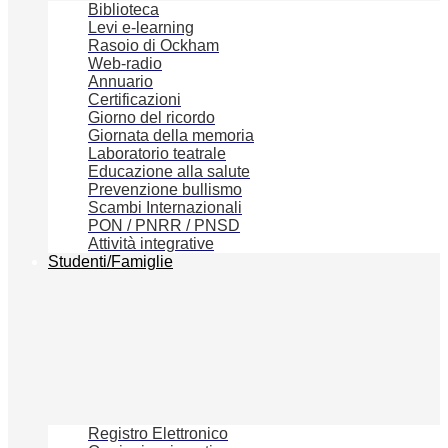
Biblioteca
Levi e-learning
Rasoio di Ockham
Web-radio
Annuario
Certificazioni
Giorno del ricordo
Giornata della memoria
Laboratorio teatrale
Educazione alla salute
Prevenzione bullismo
Scambi Internazionali
PON / PNRR / PNSD
Attività integrative
Studenti/Famiglie
Registro Elettronico