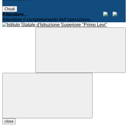
Chiudi
Attendere...
Attendere il completamento dell'operazione...
close