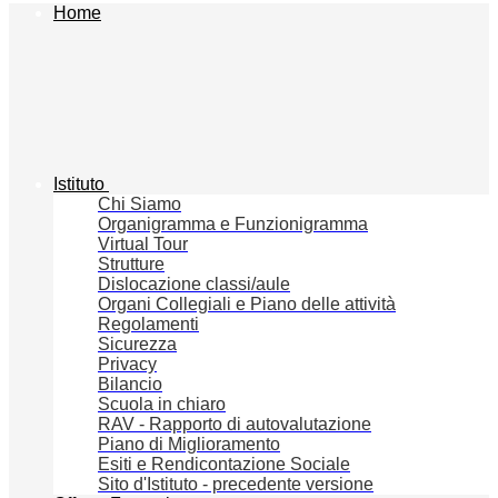
Home
Istituto
Chi Siamo
Organigramma e Funzionigramma
Virtual Tour
Strutture
Dislocazione classi/aule
Organi Collegiali e Piano delle attività
Regolamenti
Sicurezza
Privacy
Bilancio
Scuola in chiaro
RAV - Rapporto di autovalutazione
Piano di Miglioramento
Esiti e Rendicontazione Sociale
Sito d'Istituto - precedente versione