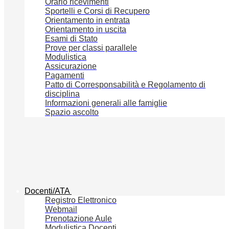
Orario ricevimenti
Sportelli e Corsi di Recupero
Orientamento in entrata
Orientamento in uscita
Esami di Stato
Prove per classi parallele
Modulistica
Assicurazione
Pagamenti
Patto di Corresponsabilità e Regolamento di
disciplina
Informazioni generali alle famiglie
Spazio ascolto
Docenti/ATA
Registro Elettronico
Webmail
Prenotazione Aule
Modulistica Docenti