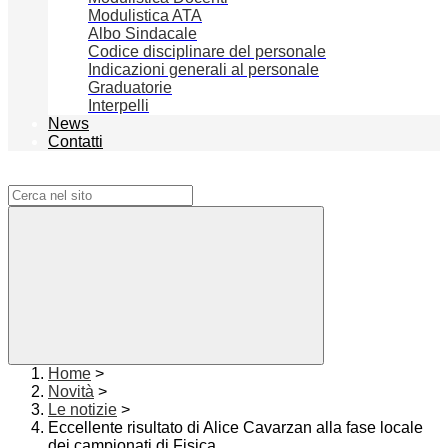
Modulistica ATA
Albo Sindacale
Codice disciplinare del personale
Indicazioni generali al personale
Graduatorie
Interpelli
News
Contatti
Campo di ricerca per le pagine del sito
Home
>
Novità
>
Le notizie
>
Eccellente risultato di Alice Cavarzan alla fase locale
dei campionati di Fisica