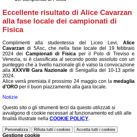
Eccellente risultato di Alice Cavarzan
alla fase locale dei campionati di
Fisica
Complimenti alla studentessa del Liceo Levi,
Alice
Cavarzan
di 5Asc, che nella fase locale del 19 febbraio
2024 dei
Campionati di Fisica
per il Polo di Treviso e
Venezia, si è classificata al secondo posto assoluto con un
punteggio che a livello nazionale gli è valso la convocazione
alla
XXXVIII Gara Nazionale
di Senigallia del 10-13 aprile
2024.
Alice verrà premiata il prossimo 24
maggio
con la
medaglia
d'ORO
per il buon piazzamento alla gara locale.
Notizie
Questo sito o gli strumenti terzi da questo utilizzati si
avvalgono di cookie necessari al funzionamento ed utili alle
finalità illustrate nella
COOKIE POLICY
.
Personalizza
Rifiuta tutti
i cookies
Accetta tutti
i cookies
Gestione cookie