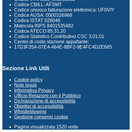
Codice CBILL: AFSMT
Codice univoco fatturazione elettronica: UF0VIY
Codice AUSA: 0000326968
Codice ISTAT 026046
Matricola INPS 8401535482
Codice ATECO 85.31.20
Codice Statistico Contributivo CSC 3.01.01
Centro di costo stazione appaltante:
17D3F35A-07E4-464E-8BF2-9E4FC4D2E685
Sezione Link Utili
Cookie policy
Note legali
Informativa Privacy
Ufficio Relazioni con il Pubblico
Dichiarazione di accessibilità
Obiettivi di accessibilità
Whistleblowing
Gestione consensi cookie
Pagina visualizzata
1520
volte