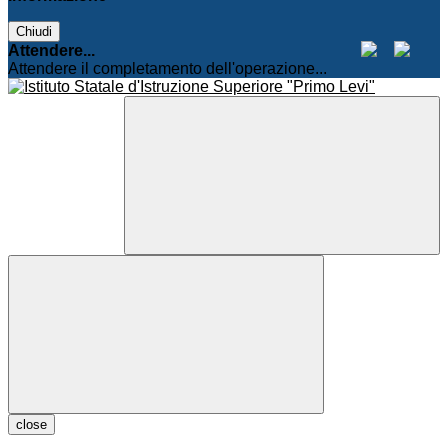
Chiudi
Attendere...
Attendere il completamento dell'operazione...
close