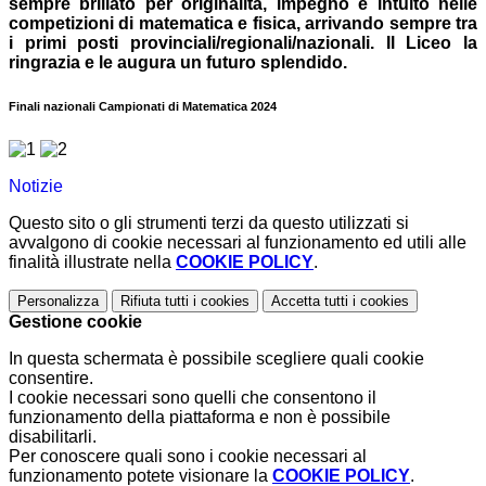
sempre brillato per originalità, impegno e intuito nelle
competizioni di matematica e fisica, arrivando sempre tra
i primi posti provinciali/regionali/nazionali. Il Liceo la
ringrazia e le augura un futuro splendido.
Finali nazionali Campionati di Matematica 2024
Notizie
Questo sito o gli strumenti terzi da questo utilizzati si
avvalgono di cookie necessari al funzionamento ed utili alle
finalità illustrate nella
COOKIE POLICY
.
Personalizza
Rifiuta tutti
i cookies
Accetta tutti
i cookies
Gestione cookie
In questa schermata è possibile scegliere quali cookie
consentire.
I cookie necessari sono quelli che consentono il
funzionamento della piattaforma e non è possibile
disabilitarli.
Per conoscere quali sono i cookie necessari al
funzionamento potete visionare la
COOKIE POLICY
.