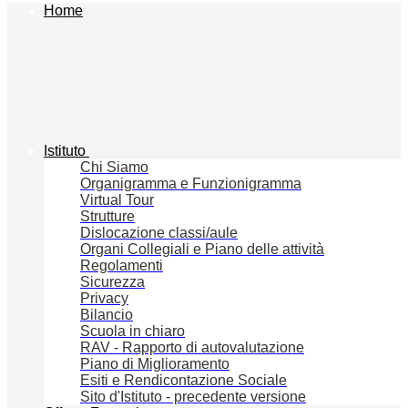
Home
Istituto
Chi Siamo
Organigramma e Funzionigramma
Virtual Tour
Strutture
Dislocazione classi/aule
Organi Collegiali e Piano delle attività
Regolamenti
Sicurezza
Privacy
Bilancio
Scuola in chiaro
RAV - Rapporto di autovalutazione
Piano di Miglioramento
Esiti e Rendicontazione Sociale
Sito d'Istituto - precedente versione