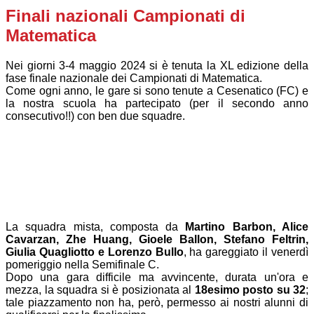
Finali nazionali Campionati di
Matematica
Nei giorni 3-4 maggio 2024 si è tenuta la XL edizione della
fase finale nazionale dei Campionati di Matematica.
Come ogni anno, le gare si sono tenute a Cesenatico (FC) e
la nostra scuola ha partecipato (per il secondo anno
consecutivo!!) con ben due squadre.
La squadra mista, composta da
Martino
Barbon, Alice
Cavarzan, Zhe Huang, Gioele Ballon, Stefano Feltrin,
Giulia Quagliotto e Lorenzo Bullo
, ha gareggiato il venerdì
pomeriggio nella Semifinale C.
Dopo una gara difficile ma avvincente, durata un'ora e
mezza, la squadra si è posizionata al
18esimo posto su 32
;
tale piazzamento non ha, però, permesso ai nostri alunni di