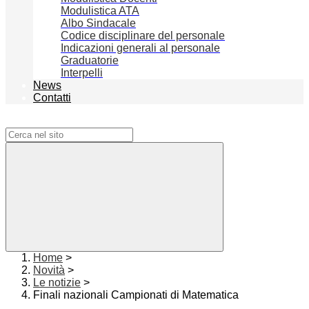
Modulistica ATA
Albo Sindacale
Codice disciplinare del personale
Indicazioni generali al personale
Graduatorie
Interpelli
News
Contatti
Campo di ricerca per le pagine del sito
Home
>
Novità
>
Le notizie
>
Finali nazionali Campionati di Matematica