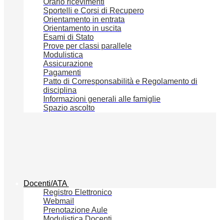
Orario ricevimenti
Sportelli e Corsi di Recupero
Orientamento in entrata
Orientamento in uscita
Esami di Stato
Prove per classi parallele
Modulistica
Assicurazione
Pagamenti
Patto di Corresponsabilità e Regolamento di
disciplina
Informazioni generali alle famiglie
Spazio ascolto
Docenti/ATA
Registro Elettronico
Webmail
Prenotazione Aule
Modulistica Docenti