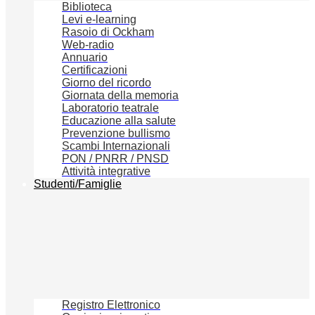
Biblioteca
Levi e-learning
Rasoio di Ockham
Web-radio
Annuario
Certificazioni
Giorno del ricordo
Giornata della memoria
Laboratorio teatrale
Educazione alla salute
Prevenzione bullismo
Scambi Internazionali
PON / PNRR / PNSD
Attività integrative
Studenti/Famiglie
Registro Elettronico