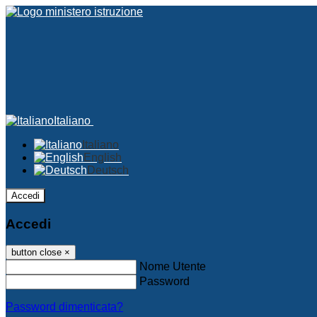
Italiano
Italiano
English
Deutsch
Accedi
Accedi
button close
×
Nome Utente
Password
Password dimenticata?