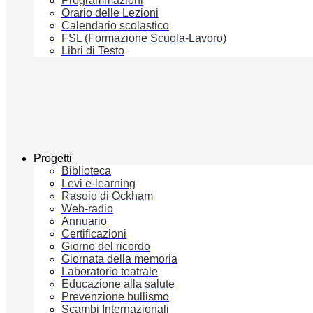
Programmazioni
Orario delle Lezioni
Calendario scolastico
FSL (Formazione Scuola-Lavoro)
Libri di Testo
Progetti
Biblioteca
Levi e-learning
Rasoio di Ockham
Web-radio
Annuario
Certificazioni
Giorno del ricordo
Giornata della memoria
Laboratorio teatrale
Educazione alla salute
Prevenzione bullismo
Scambi Internazionali