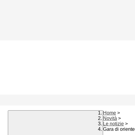
Home
>
Novità
>
Le notizie
>
Gara di orient