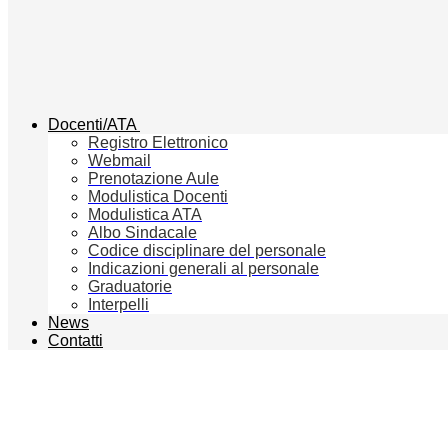
Docenti/ATA
Registro Elettronico
Webmail
Prenotazione Aule
Modulistica Docenti
Modulistica ATA
Albo Sindacale
Codice disciplinare del personale
Indicazioni generali al personale
Graduatorie
Interpelli
News
Contatti