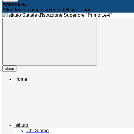
Attendere...
Attendere il completamento dell'operazione...
close
Home
Istituto
Chi Siamo