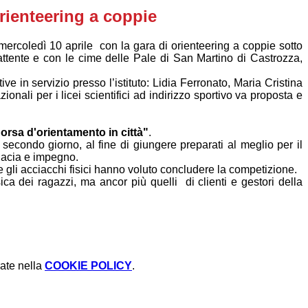
rienteering a coppie
mercoledì 10 aprile con la gara di orienteering a coppie sotto
ttente e con le cime delle Pale di San Martino di Castrozza,
e in servizio presso l’istituto: Lidia Ferronato, Maria Cristina
zionali per i licei scientifici ad indirizzo sportivo va proposta e
orsa d'orientamento in città"
.
secondo giorno, al fine di giungere preparati al meglio per il
enacia e impegno.
te gli acciacchi fisici hanno voluto concludere la competizione.
ca dei ragazzi, ma ancor più quelli di clienti e gestori della
rate nella
COOKIE POLICY
.