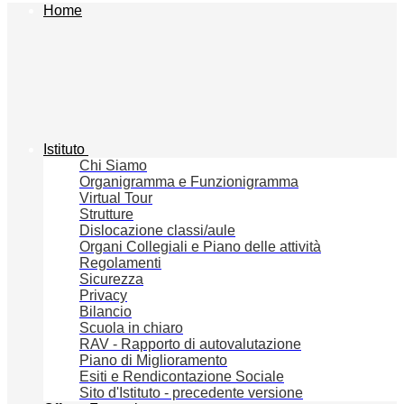
Home
Istituto
Chi Siamo
Organigramma e Funzionigramma
Virtual Tour
Strutture
Dislocazione classi/aule
Organi Collegiali e Piano delle attività
Regolamenti
Sicurezza
Privacy
Bilancio
Scuola in chiaro
RAV - Rapporto di autovalutazione
Piano di Miglioramento
Esiti e Rendicontazione Sociale
Sito d'Istituto - precedente versione