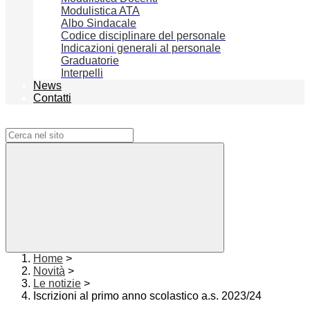
Modulistica ATA
Albo Sindacale
Codice disciplinare del personale
Indicazioni generali al personale
Graduatorie
Interpelli
News
Contatti
Campo di ricerca per le pagine del sito
Home
>
Novità
>
Le notizie
>
Iscrizioni al primo anno scolastico a.s. 2023/24