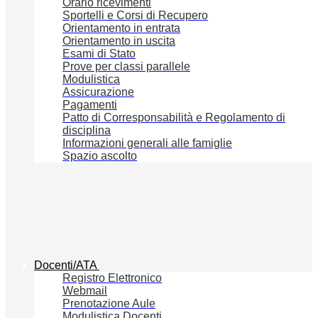
Orario ricevimenti
Sportelli e Corsi di Recupero
Orientamento in entrata
Orientamento in uscita
Esami di Stato
Prove per classi parallele
Modulistica
Assicurazione
Pagamenti
Patto di Corresponsabilità e Regolamento di
disciplina
Informazioni generali alle famiglie
Spazio ascolto
Docenti/ATA
Registro Elettronico
Webmail
Prenotazione Aule
Modulistica Docenti