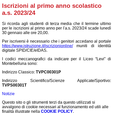
Iscrizioni al primo anno scolastico
a.s. 2023/24
Si ricorda agli studenti di terza media che il termine ultimo
per le iscrizioni al primo anno per l'a.s. 2023/24 scade lunedì
30 gennaio alle ore 20,00.
Per iscriversi è necessario che i genitori accedano al portale
https://www.istruzione.it/iscrizionionline/
muniti di identità
digitale SPID/CIE/eIDAS.
I codici meccanografici da indicare per il Liceo “Levi” di
Montebelluna sono:
Indirizzo Classico:
TVPC00301P
Indirizzo Scientifico/Scienze Applicate/Sportivo:
TVPS00301T
Notizie
Questo sito o gli strumenti terzi da questo utilizzati si
avvalgono di cookie necessari al funzionamento ed utili alle
finalità illustrate nella
COOKIE POLICY
.