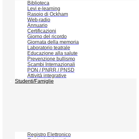
Biblioteca
Levi e-learning
Rasoio di Ockham
Web-radio
Annuario
Certificazioni
Giorno del ricordo
Giornata della memoria
Laboratorio teatrale
Educazione alla salute
Prevenzione bullismo
Scambi Internazionali
PON / PNRR / PNSD
Attività integrative
Studenti/Famiglie
Registro Elettronico