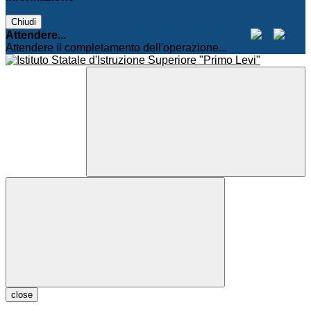
Chiudi
Attendere...
Attendere il completamento dell'operazione...
close