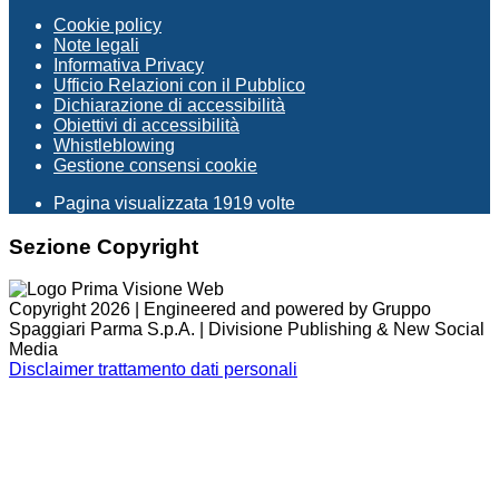
Cookie policy
Note legali
Informativa Privacy
Ufficio Relazioni con il Pubblico
Dichiarazione di accessibilità
Obiettivi di accessibilità
Whistleblowing
Gestione consensi cookie
Pagina visualizzata
1919
volte
Sezione Copyright
Copyright 2026 | Engineered and powered by Gruppo
Spaggiari Parma S.p.A. | Divisione Publishing & New Social
Media
Disclaimer trattamento dati personali