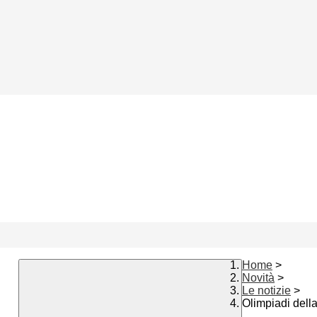
Home
>
Novità
>
Le notizie
>
Olimpiadi dell