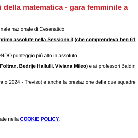
 della matematica - gara femminile a
finale nazionale di Cesenatico.
prime assolute nella Sessione 3
(che comprendeva ben 61
CONDO punteggio più alto in assoluto.
ltran, Bedrije Hallulli, Viviana Mileo
) e ai professori Baldin
ebbraio 2024 - Treviso) e anche la prestazione delle due squadre
rate nella
COOKIE POLICY
.