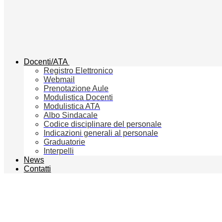
Docenti/ATA
Registro Elettronico
Webmail
Prenotazione Aule
Modulistica Docenti
Modulistica ATA
Albo Sindacale
Codice disciplinare del personale
Indicazioni generali al personale
Graduatorie
Interpelli
News
Contatti