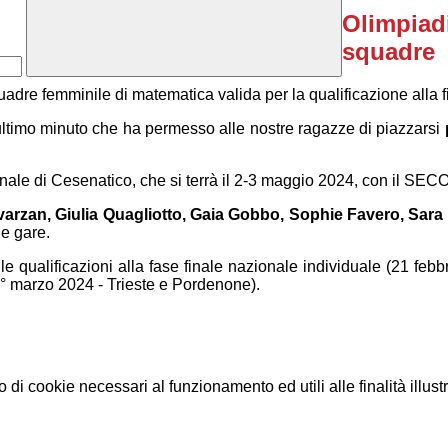
Olimpiadi
squadre
adre femminile di matematica valida per la qualificazione alla 
ultimo minuto che ha permesso alle nostre ragazze di piazzarsi
finale di Cesenatico, che si terrà il 2-3 maggio 2024, con il SE
arzan, Giulia Quagliotto, Gaia Gobbo, Sophie Favero, Sara Fo
le gare.
alle qualificazioni alla fase finale nazionale individuale (21 f
 (1° marzo 2024 - Trieste e Pordenone).
o di cookie necessari al funzionamento ed utili alle finalità illust