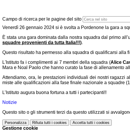
Campo di ricerca per le pagine del sito
Venerdì 26 gennaio 2024 si è svolta a Pordenone la gara a squ
È stata una gara dominata dalla nostra squadra dal primo all’
squadre provenienti da tutta Italia!!!)
.
Questo risultato ha permesso alla squadra di qualificarsi alla 
L'Istituto fa i complimenti ai 7 membri della squadra (
Alice
Cav
Mara e Noal Paolo che hanno curato la fase di allenamento al
Attendiamo, ora, le prestazioni individuali dei nostri ragazzi 
miste alle qualificazioni alla fase finale nazionale a squadre
L’Istituto augura buona fortuna a tutti i partecipanti!!
Notizie
Questo sito o gli strumenti terzi da questo utilizzati si avvalgon
Personalizza
Rifiuta tutti
i cookies
Accetta tutti
i cookies
Gestione cookie