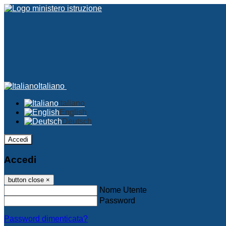
Italiano
Italiano
English
Deutsch
Accedi
Accedi
button close
×
Nome Utente
Password
Password dimenticata?