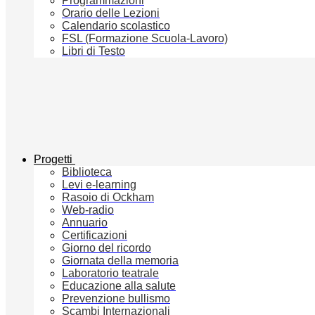
Programmazioni
Orario delle Lezioni
Calendario scolastico
FSL (Formazione Scuola-Lavoro)
Libri di Testo
Progetti
Biblioteca
Levi e-learning
Rasoio di Ockham
Web-radio
Annuario
Certificazioni
Giorno del ricordo
Giornata della memoria
Laboratorio teatrale
Educazione alla salute
Prevenzione bullismo
Scambi Internazionali