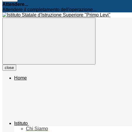
Attendere...
Attendere il completamento dell'operazione...
close
Home
Istituto
Chi Siamo