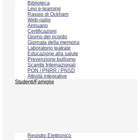
Biblioteca
Levi e-learning
Rasoio di Ockham
Web-radio
Annuario
Certificazioni
Giorno del ricordo
Giornata della memoria
Laboratorio teatrale
Educazione alla salute
Prevenzione bullismo
Scambi Internazionali
PON / PNRR / PNSD
Attività integrative
Studenti/Famiglie
Registro Elettronico