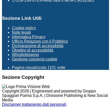
17D3F35A-07E4-464E-8BF2-9E4FC4D2E685
Sezione Link Utili
Cookie policy
Note legali
Informativa Privacy
Ufficio Relazioni con il Pubblico
Dichiarazione di accessibilità
Obiettivi di accessibilità
Whistleblowing
Gestione consensi cookie
Pagina visualizzata
1101
volte
Sezione Copyright
Copyright 2026 | Engineered and powered by Gruppo
Spaggiari Parma S.p.A. | Divisione Publishing & New Social
Media
Disclaimer trattamento dati personali