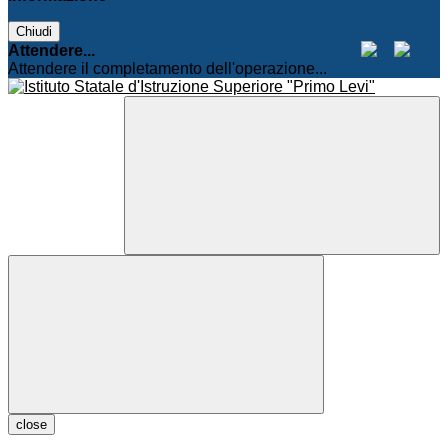
Chiudi
Attendere...
Attendere il completamento dell'operazione...
close