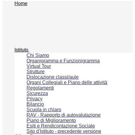
Home
Istituto
Chi Siamo
Organigramma e Funzionigramma
Virtual Tour
Strutture
Dislocazione classi/aule
Organi Collegiali e Piano delle attività
Regolamenti
Sicurezza
Privacy
Bilancio
Scuola in chiaro
RAV - Rapporto di autovalutazione
Piano di Miglioramento
Esiti e Rendicontazione Sociale
Sito d'Istituto - precedente versione