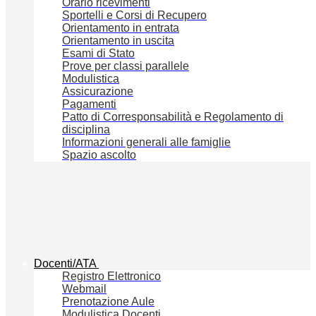
Orario ricevimenti
Sportelli e Corsi di Recupero
Orientamento in entrata
Orientamento in uscita
Esami di Stato
Prove per classi parallele
Modulistica
Assicurazione
Pagamenti
Patto di Corresponsabilità e Regolamento di
disciplina
Informazioni generali alle famiglie
Spazio ascolto
Docenti/ATA
Registro Elettronico
Webmail
Prenotazione Aule
Modulistica Docenti