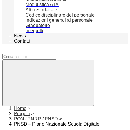
Modulistica ATA
Albo Sindacale
Codice disciplinare del personale
Indicazioni generali al personale
Graduatorie
Interpelli
News
Contatti
Campo di ricerca per le pagine del sito
Home
>
Progetti
>
PON / PNRR / PNSD
>
PNSD – Piano Nazionale Scuola Digitale