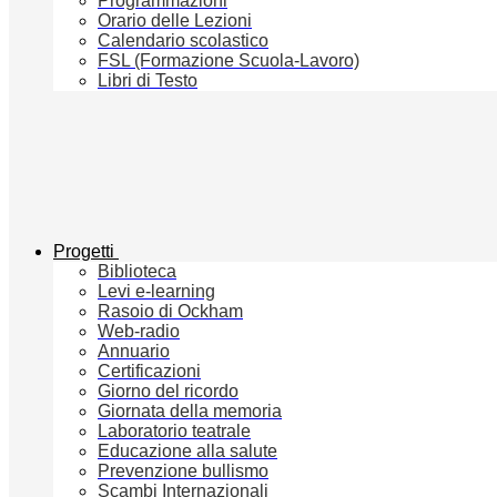
Programmazioni
Orario delle Lezioni
Calendario scolastico
FSL (Formazione Scuola-Lavoro)
Libri di Testo
Progetti
Biblioteca
Levi e-learning
Rasoio di Ockham
Web-radio
Annuario
Certificazioni
Giorno del ricordo
Giornata della memoria
Laboratorio teatrale
Educazione alla salute
Prevenzione bullismo
Scambi Internazionali