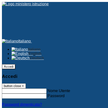
Italiano
Italiano
English
Deutsch
Accedi
Accedi
button close
×
Nome Utente
Password
Password dimenticata?