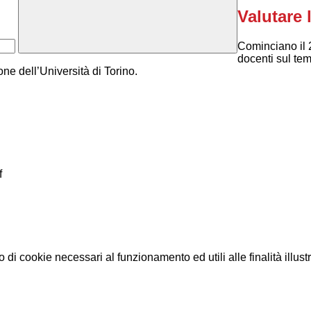
Valutare
Cominciano il 2
docenti sul tem
ne dell’Università di Torino.
f
o di cookie necessari al funzionamento ed utili alle finalità illust