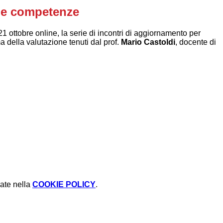
 le competenze
1 ottobre online, la serie di incontri di aggiornamento per
a della valutazione tenuti dal prof.
Mario Castoldi
, docente di
rate nella
COOKIE POLICY
.