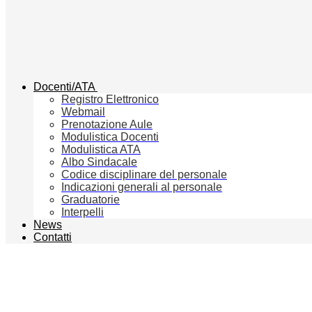
Docenti/ATA
Registro Elettronico
Webmail
Prenotazione Aule
Modulistica Docenti
Modulistica ATA
Albo Sindacale
Codice disciplinare del personale
Indicazioni generali al personale
Graduatorie
Interpelli
News
Contatti