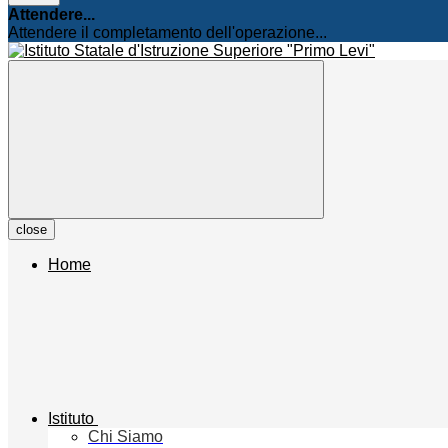
Attendere...
Attendere il completamento dell'operazione...
close
Home
Istituto
Chi Siamo