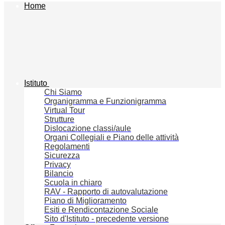
Home
Istituto
Chi Siamo
Organigramma e Funzionigramma
Virtual Tour
Strutture
Dislocazione classi/aule
Organi Collegiali e Piano delle attività
Regolamenti
Sicurezza
Privacy
Bilancio
Scuola in chiaro
RAV - Rapporto di autovalutazione
Piano di Miglioramento
Esiti e Rendicontazione Sociale
Sito d'Istituto - precedente versione