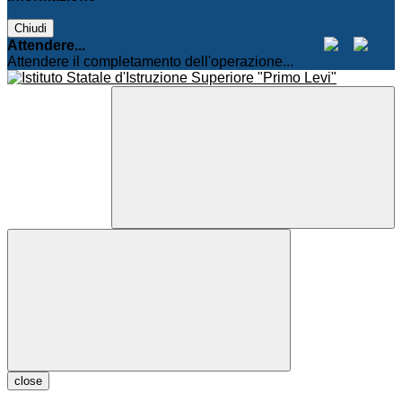
Chiudi
Attendere...
Attendere il completamento dell'operazione...
close