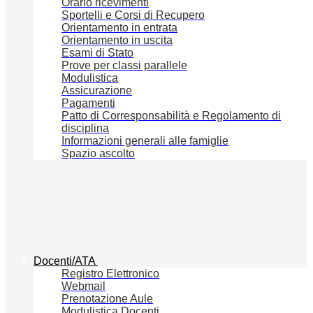
Orario ricevimenti
Sportelli e Corsi di Recupero
Orientamento in entrata
Orientamento in uscita
Esami di Stato
Prove per classi parallele
Modulistica
Assicurazione
Pagamenti
Patto di Corresponsabilità e Regolamento di
disciplina
Informazioni generali alle famiglie
Spazio ascolto
Docenti/ATA
Registro Elettronico
Webmail
Prenotazione Aule
Modulistica Docenti