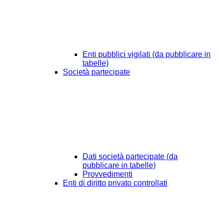
Enti pubblici vigilati (da pubblicare in
tabelle)
Società partecipate
Dati società partecipate (da
pubblicare in tabelle)
Provvedimenti
Enti di diritto privato controllati