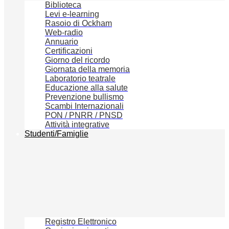
Biblioteca
Levi e-learning
Rasoio di Ockham
Web-radio
Annuario
Certificazioni
Giorno del ricordo
Giornata della memoria
Laboratorio teatrale
Educazione alla salute
Prevenzione bullismo
Scambi Internazionali
PON / PNRR / PNSD
Attività integrative
Studenti/Famiglie
Registro Elettronico