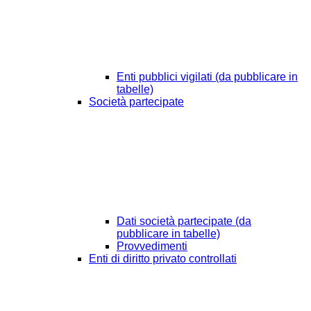
Enti pubblici vigilati (da pubblicare in
tabelle)
Società partecipate
Dati società partecipate (da
pubblicare in tabelle)
Provvedimenti
Enti di diritto privato controllati