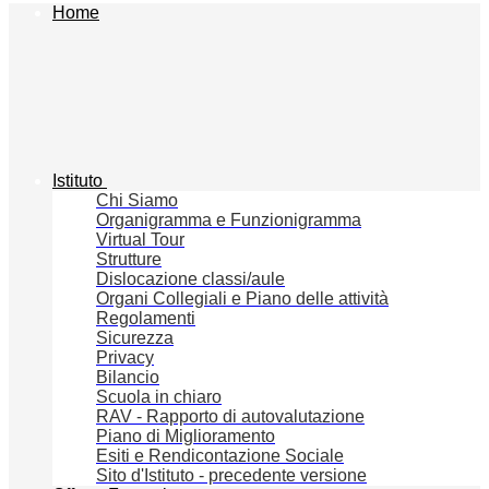
Home
Istituto
Chi Siamo
Organigramma e Funzionigramma
Virtual Tour
Strutture
Dislocazione classi/aule
Organi Collegiali e Piano delle attività
Regolamenti
Sicurezza
Privacy
Bilancio
Scuola in chiaro
RAV - Rapporto di autovalutazione
Piano di Miglioramento
Esiti e Rendicontazione Sociale
Sito d'Istituto - precedente versione