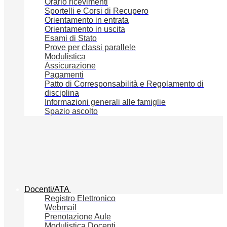
Orario ricevimenti
Sportelli e Corsi di Recupero
Orientamento in entrata
Orientamento in uscita
Esami di Stato
Prove per classi parallele
Modulistica
Assicurazione
Pagamenti
Patto di Corresponsabilità e Regolamento di
disciplina
Informazioni generali alle famiglie
Spazio ascolto
Docenti/ATA
Registro Elettronico
Webmail
Prenotazione Aule
Modulistica Docenti