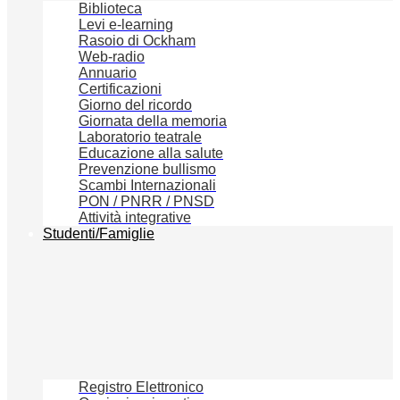
Biblioteca
Levi e-learning
Rasoio di Ockham
Web-radio
Annuario
Certificazioni
Giorno del ricordo
Giornata della memoria
Laboratorio teatrale
Educazione alla salute
Prevenzione bullismo
Scambi Internazionali
PON / PNRR / PNSD
Attività integrative
Studenti/Famiglie
Registro Elettronico