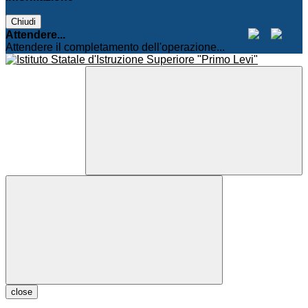
Chiudi
Attendere...
Attendere il completamento dell'operazione...
close