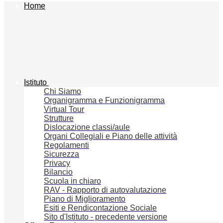
Home
Istituto
Chi Siamo
Organigramma e Funzionigramma
Virtual Tour
Strutture
Dislocazione classi/aule
Organi Collegiali e Piano delle attività
Regolamenti
Sicurezza
Privacy
Bilancio
Scuola in chiaro
RAV - Rapporto di autovalutazione
Piano di Miglioramento
Esiti e Rendicontazione Sociale
Sito d'Istituto - precedente versione