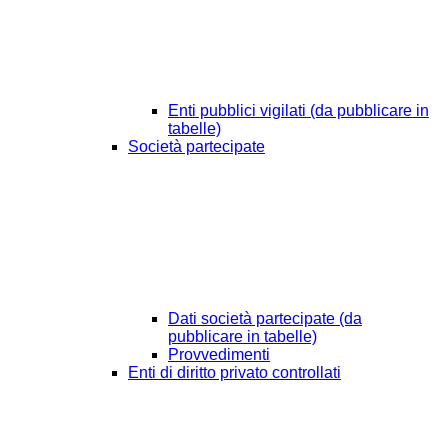
Enti pubblici vigilati (da pubblicare in
tabelle)
Società partecipate
Dati società partecipate (da
pubblicare in tabelle)
Provvedimenti
Enti di diritto privato controllati