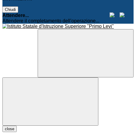
Chiudi
Attendere...
Attendere il completamento dell'operazione...
close