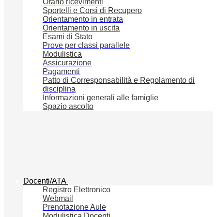
Orario ricevimenti
Sportelli e Corsi di Recupero
Orientamento in entrata
Orientamento in uscita
Esami di Stato
Prove per classi parallele
Modulistica
Assicurazione
Pagamenti
Patto di Corresponsabilità e Regolamento di
disciplina
Informazioni generali alle famiglie
Spazio ascolto
Docenti/ATA
Registro Elettronico
Webmail
Prenotazione Aule
Modulistica Docenti