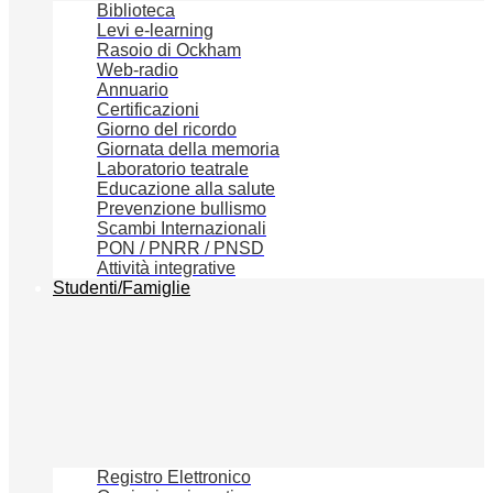
Biblioteca
Levi e-learning
Rasoio di Ockham
Web-radio
Annuario
Certificazioni
Giorno del ricordo
Giornata della memoria
Laboratorio teatrale
Educazione alla salute
Prevenzione bullismo
Scambi Internazionali
PON / PNRR / PNSD
Attività integrative
Studenti/Famiglie
Registro Elettronico