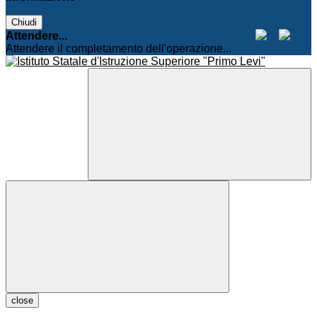
Chiudi
Attendere...
Attendere il completamento dell'operazione...
close