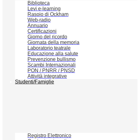
Biblioteca
Levi e-learning
Rasoio di Ockham
Web-radio
Annuario
Certificazioni
Giorno del ricordo
Giornata della memoria
Laboratorio teatrale
Educazione alla salute
Prevenzione bullismo
Scambi Internazionali
PON / PNRR / PNSD
Attività integrative
Studenti/Famiglie
Registro Elettronico