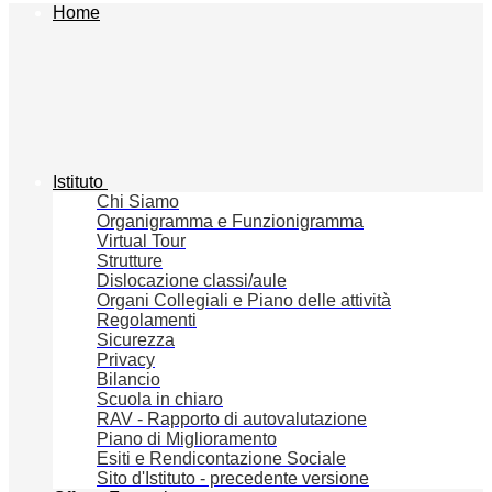
Home
Istituto
Chi Siamo
Organigramma e Funzionigramma
Virtual Tour
Strutture
Dislocazione classi/aule
Organi Collegiali e Piano delle attività
Regolamenti
Sicurezza
Privacy
Bilancio
Scuola in chiaro
RAV - Rapporto di autovalutazione
Piano di Miglioramento
Esiti e Rendicontazione Sociale
Sito d'Istituto - precedente versione