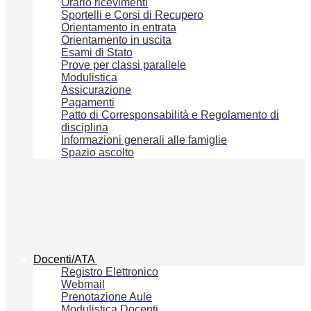
Orario ricevimenti
Sportelli e Corsi di Recupero
Orientamento in entrata
Orientamento in uscita
Esami di Stato
Prove per classi parallele
Modulistica
Assicurazione
Pagamenti
Patto di Corresponsabilità e Regolamento di
disciplina
Informazioni generali alle famiglie
Spazio ascolto
Docenti/ATA
Registro Elettronico
Webmail
Prenotazione Aule
Modulistica Docenti