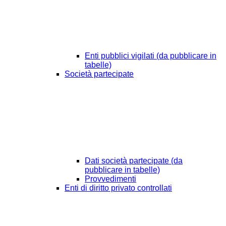
Enti pubblici vigilati (da pubblicare in
tabelle)
Società partecipate
Dati società partecipate (da
pubblicare in tabelle)
Provvedimenti
Enti di diritto privato controllati