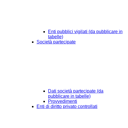
Enti pubblici vigilati (da pubblicare in
tabelle)
Società partecipate
Dati società partecipate (da
pubblicare in tabelle)
Provvedimenti
Enti di diritto privato controllati