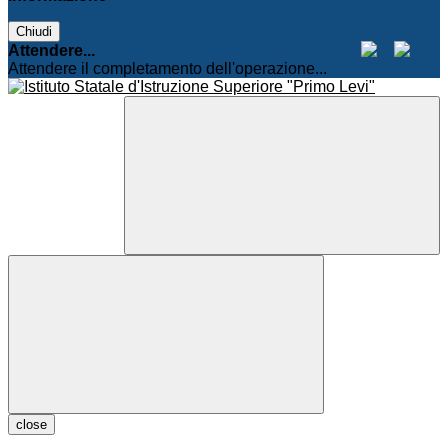
Chiudi
Attendere...
Attendere il completamento dell'operazione...
close