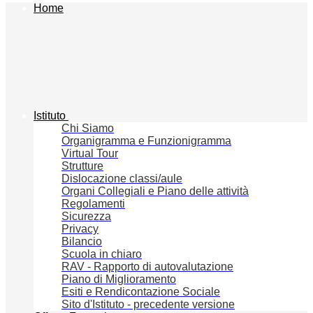
Home
Istituto
Chi Siamo
Organigramma e Funzionigramma
Virtual Tour
Strutture
Dislocazione classi/aule
Organi Collegiali e Piano delle attività
Regolamenti
Sicurezza
Privacy
Bilancio
Scuola in chiaro
RAV - Rapporto di autovalutazione
Piano di Miglioramento
Esiti e Rendicontazione Sociale
Sito d'Istituto - precedente versione