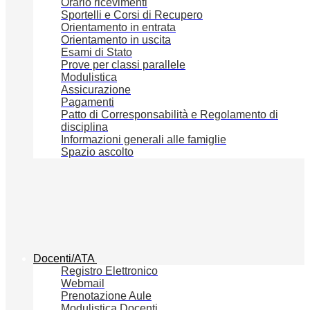
Orario ricevimenti
Sportelli e Corsi di Recupero
Orientamento in entrata
Orientamento in uscita
Esami di Stato
Prove per classi parallele
Modulistica
Assicurazione
Pagamenti
Patto di Corresponsabilità e Regolamento di
disciplina
Informazioni generali alle famiglie
Spazio ascolto
Docenti/ATA
Registro Elettronico
Webmail
Prenotazione Aule
Modulistica Docenti