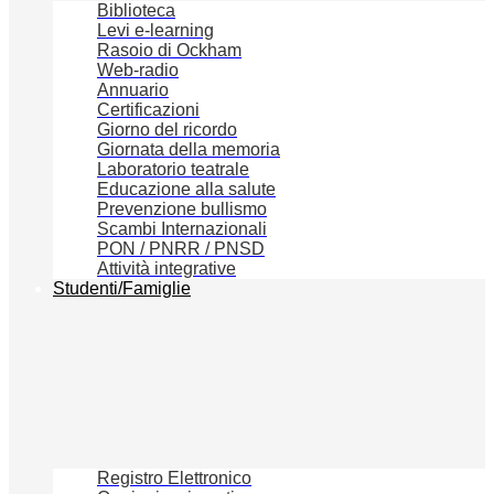
Biblioteca
Levi e-learning
Rasoio di Ockham
Web-radio
Annuario
Certificazioni
Giorno del ricordo
Giornata della memoria
Laboratorio teatrale
Educazione alla salute
Prevenzione bullismo
Scambi Internazionali
PON / PNRR / PNSD
Attività integrative
Studenti/Famiglie
Registro Elettronico