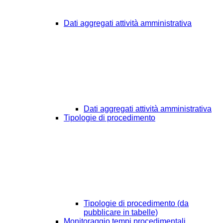
Dati aggregati attività amministrativa
Dati aggregati attività amministrativa
Tipologie di procedimento
Tipologie di procedimento (da
pubblicare in tabelle)
Monitoraggio tempi procedimentali