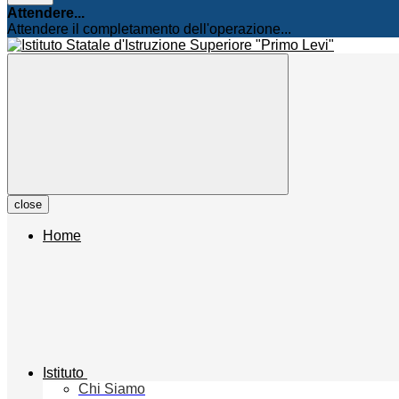
Attendere...
Attendere il completamento dell'operazione...
close
Home
Istituto
Chi Siamo