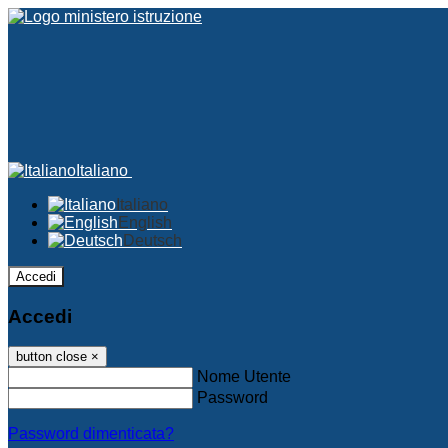
Italiano
Italiano
English
Deutsch
Accedi
Accedi
button close
×
Nome Utente
Password
Password dimenticata?