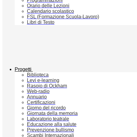
Programmazioni
Orario delle Lezioni
Calendario scolastico
FSL (Formazione Scuola-Lavoro)
Libri di Testo
Progetti
Biblioteca
Levi e-learning
Rasoio di Ockham
Web-radio
Annuario
Certificazioni
Giorno del ricordo
Giornata della memoria
Laboratorio teatrale
Educazione alla salute
Prevenzione bullismo
Scambi Internazionali