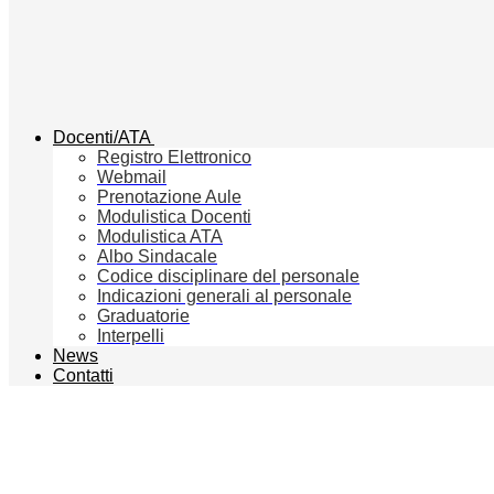
Docenti/ATA
Registro Elettronico
Webmail
Prenotazione Aule
Modulistica Docenti
Modulistica ATA
Albo Sindacale
Codice disciplinare del personale
Indicazioni generali al personale
Graduatorie
Interpelli
News
Contatti