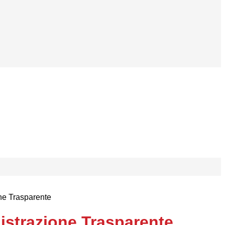
ne Trasparente
strazione Trasparente