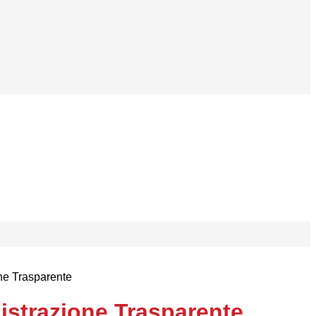
ne Trasparente
strazione Trasparente