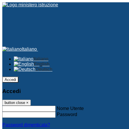
Italiano
Italiano
English
Deutsch
Accedi
Accedi
button close
×
Nome Utente
Password
Password dimenticata?