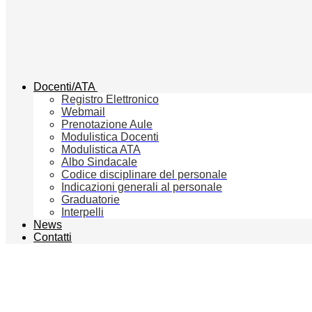
Docenti/ATA
Registro Elettronico
Webmail
Prenotazione Aule
Modulistica Docenti
Modulistica ATA
Albo Sindacale
Codice disciplinare del personale
Indicazioni generali al personale
Graduatorie
Interpelli
News
Contatti