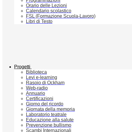
Programmazioni
Orario delle Lezioni
Calendario scolastico
FSL (Formazione Scuola-Lavoro)
Libri di Testo
Progetti
Biblioteca
Levi e-learning
Rasoio di Ockham
Web-radio
Annuario
Certificazioni
Giorno del ricordo
Giornata della memoria
Laboratorio teatrale
Educazione alla salute
Prevenzione bullismo
Scambi Internazionali