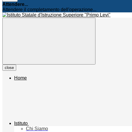
Attendere...
Attendere il completamento dell'operazione...
close
Home
Istituto
Chi Siamo