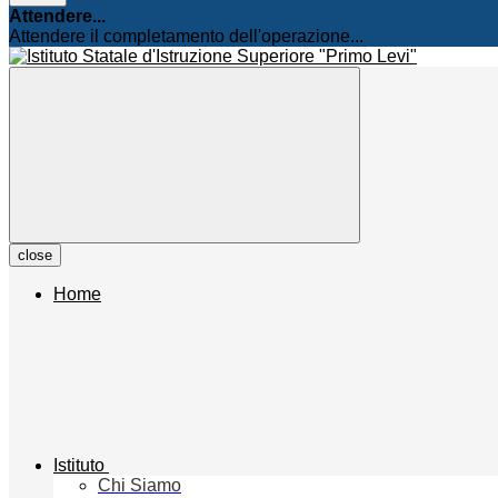
Attendere...
Attendere il completamento dell'operazione...
close
Home
Istituto
Chi Siamo