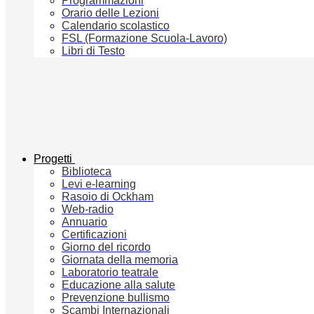
Programmazioni
Orario delle Lezioni
Calendario scolastico
FSL (Formazione Scuola-Lavoro)
Libri di Testo
Progetti
Biblioteca
Levi e-learning
Rasoio di Ockham
Web-radio
Annuario
Certificazioni
Giorno del ricordo
Giornata della memoria
Laboratorio teatrale
Educazione alla salute
Prevenzione bullismo
Scambi Internazionali