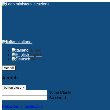
Italiano
Italiano
English
Deutsch
Accedi
Accedi
button close
×
Nome Utente
Password
Password dimenticata?