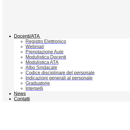
Docenti/ATA
Registro Elettronico
Webmail
Prenotazione Aule
Modulistica Docenti
Modulistica ATA
Albo Sindacale
Codice disciplinare del personale
Indicazioni generali al personale
Graduatorie
Interpelli
News
Contatti