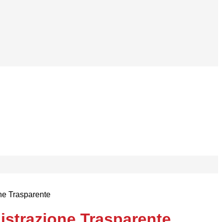
ne Trasparente
strazione Trasparente