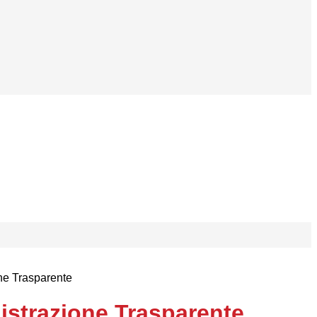
ne Trasparente
strazione Trasparente