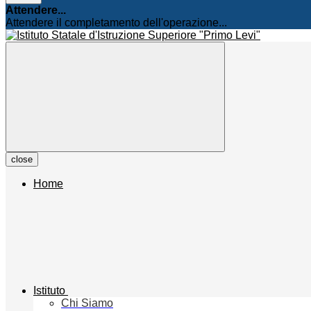
Attendere...
Attendere il completamento dell'operazione...
close
Home
Istituto
Chi Siamo