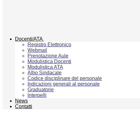
Docenti/ATA
Registro Elettronico
Webmail
Prenotazione Aule
Modulistica Docenti
Modulistica ATA
Albo Sindacale
Codice disciplinare del personale
Indicazioni generali al personale
Graduatorie
Interpelli
News
Contatti