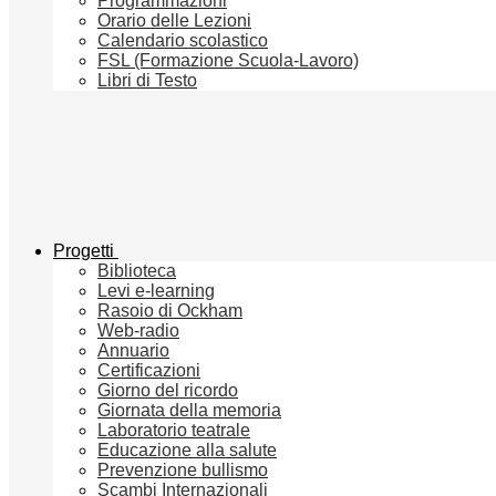
Programmazioni
Orario delle Lezioni
Calendario scolastico
FSL (Formazione Scuola-Lavoro)
Libri di Testo
Progetti
Biblioteca
Levi e-learning
Rasoio di Ockham
Web-radio
Annuario
Certificazioni
Giorno del ricordo
Giornata della memoria
Laboratorio teatrale
Educazione alla salute
Prevenzione bullismo
Scambi Internazionali