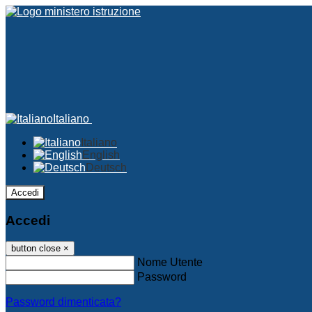
Italiano
Italiano
English
Deutsch
Accedi
Accedi
button close
×
Nome Utente
Password
Password dimenticata?