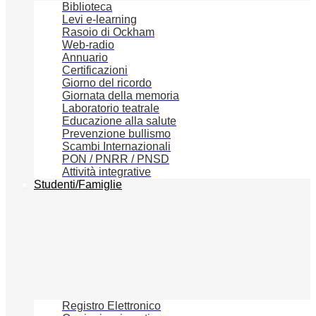
Biblioteca
Levi e-learning
Rasoio di Ockham
Web-radio
Annuario
Certificazioni
Giorno del ricordo
Giornata della memoria
Laboratorio teatrale
Educazione alla salute
Prevenzione bullismo
Scambi Internazionali
PON / PNRR / PNSD
Attività integrative
Studenti/Famiglie
Registro Elettronico