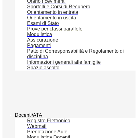
Orario ricevimenti
Sportelli e Corsi di Recupero
Orientamento in entrata
Orientamento in uscita
Esami di Stato
Prove per classi parallele
Modulistica
Assicurazione
Pagamenti
Patto di Corresponsabilità e Regolamento di
disciplina
Informazioni generali alle famiglie
Spazio ascolto
Docenti/ATA
Registro Elettronico
Webmail
Prenotazione Aule
Modulistica Docenti