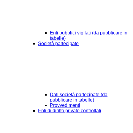
Enti pubblici vigilati (da pubblicare in
tabelle)
Società partecipate
Dati società partecipate (da
pubblicare in tabelle)
Provvedimenti
Enti di diritto privato controllati