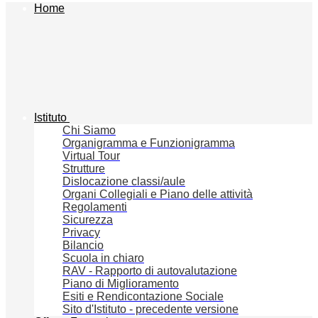
Home
Istituto
Chi Siamo
Organigramma e Funzionigramma
Virtual Tour
Strutture
Dislocazione classi/aule
Organi Collegiali e Piano delle attività
Regolamenti
Sicurezza
Privacy
Bilancio
Scuola in chiaro
RAV - Rapporto di autovalutazione
Piano di Miglioramento
Esiti e Rendicontazione Sociale
Sito d'Istituto - precedente versione