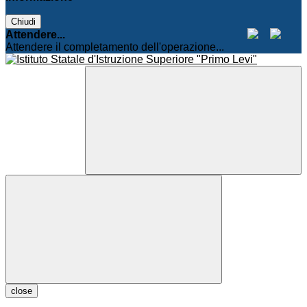
Chiudi
Attendere...
Attendere il completamento dell'operazione...
close