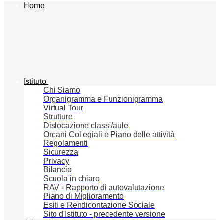
Home
Istituto
Chi Siamo
Organigramma e Funzionigramma
Virtual Tour
Strutture
Dislocazione classi/aule
Organi Collegiali e Piano delle attività
Regolamenti
Sicurezza
Privacy
Bilancio
Scuola in chiaro
RAV - Rapporto di autovalutazione
Piano di Miglioramento
Esiti e Rendicontazione Sociale
Sito d'Istituto - precedente versione