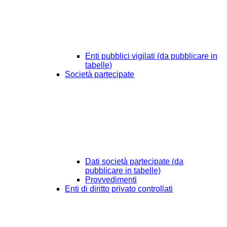
Enti pubblici vigilati (da pubblicare in
tabelle)
Società partecipate
Dati società partecipate (da
pubblicare in tabelle)
Provvedimenti
Enti di diritto privato controllati