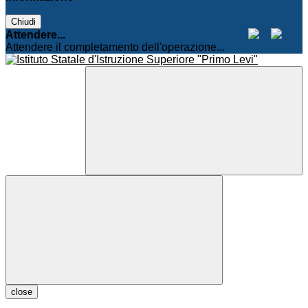
Chiudi
Attendere...
Attendere il completamento dell'operazione...
close