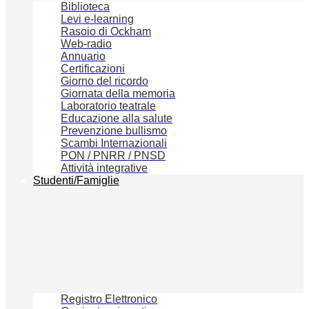
Biblioteca
Levi e-learning
Rasoio di Ockham
Web-radio
Annuario
Certificazioni
Giorno del ricordo
Giornata della memoria
Laboratorio teatrale
Educazione alla salute
Prevenzione bullismo
Scambi Internazionali
PON / PNRR / PNSD
Attività integrative
Studenti/Famiglie
Registro Elettronico