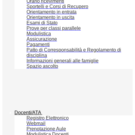
Orario ricevimenti
Sportelli e Corsi di Recupero
Orientamento in entrata
Orientamento in uscita
Esami di Stato
Prove per classi parallele
Modulistica
Assicurazione
Pagamenti
Patto di Corresponsabilità e Regolamento di
disciplina
Informazioni generali alle famiglie
Spazio ascolto
Docenti/ATA
Registro Elettronico
Webmail
Prenotazione Aule
Modulistica Docenti