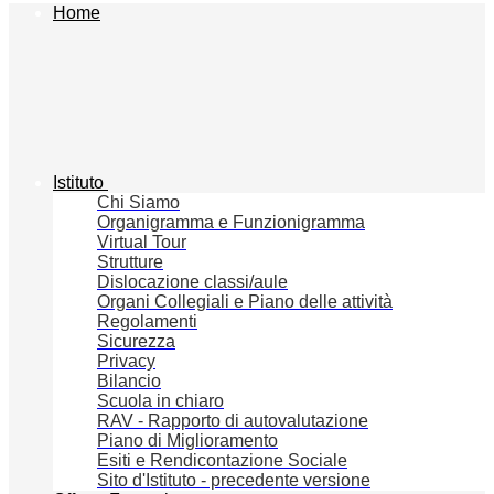
Home
Istituto
Chi Siamo
Organigramma e Funzionigramma
Virtual Tour
Strutture
Dislocazione classi/aule
Organi Collegiali e Piano delle attività
Regolamenti
Sicurezza
Privacy
Bilancio
Scuola in chiaro
RAV - Rapporto di autovalutazione
Piano di Miglioramento
Esiti e Rendicontazione Sociale
Sito d'Istituto - precedente versione