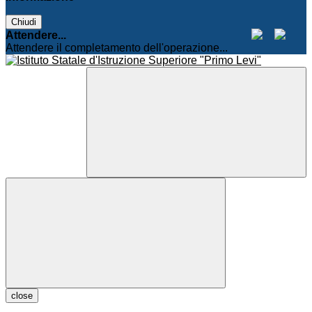
Chiudi
Attendere...
Attendere il completamento dell'operazione...
close