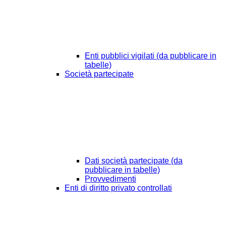
Enti pubblici vigilati (da pubblicare in
tabelle)
Società partecipate
Dati società partecipate (da
pubblicare in tabelle)
Provvedimenti
Enti di diritto privato controllati