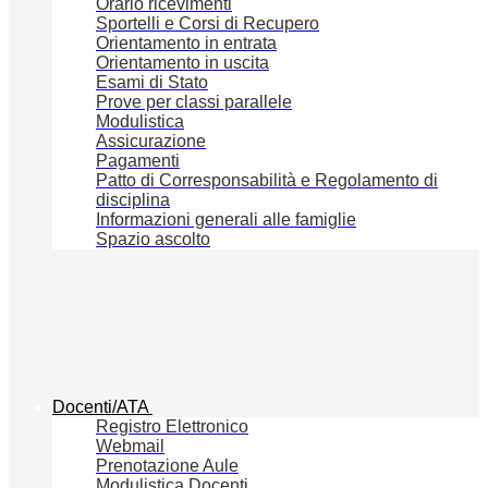
Orario ricevimenti
Sportelli e Corsi di Recupero
Orientamento in entrata
Orientamento in uscita
Esami di Stato
Prove per classi parallele
Modulistica
Assicurazione
Pagamenti
Patto di Corresponsabilità e Regolamento di
disciplina
Informazioni generali alle famiglie
Spazio ascolto
Docenti/ATA
Registro Elettronico
Webmail
Prenotazione Aule
Modulistica Docenti