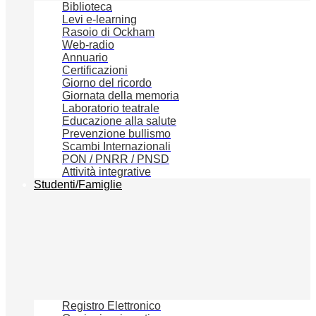
Biblioteca
Levi e-learning
Rasoio di Ockham
Web-radio
Annuario
Certificazioni
Giorno del ricordo
Giornata della memoria
Laboratorio teatrale
Educazione alla salute
Prevenzione bullismo
Scambi Internazionali
PON / PNRR / PNSD
Attività integrative
Studenti/Famiglie
Registro Elettronico