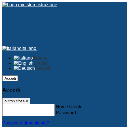
Italiano
Italiano
English
Deutsch
Accedi
Accedi
button close
×
Nome Utente
Password
Password dimenticata?