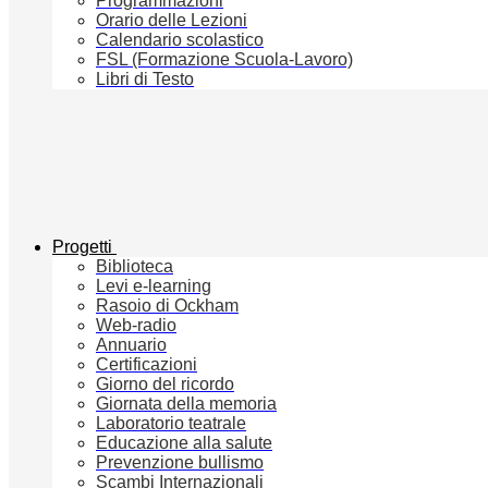
Programmazioni
Orario delle Lezioni
Calendario scolastico
FSL (Formazione Scuola-Lavoro)
Libri di Testo
Progetti
Biblioteca
Levi e-learning
Rasoio di Ockham
Web-radio
Annuario
Certificazioni
Giorno del ricordo
Giornata della memoria
Laboratorio teatrale
Educazione alla salute
Prevenzione bullismo
Scambi Internazionali