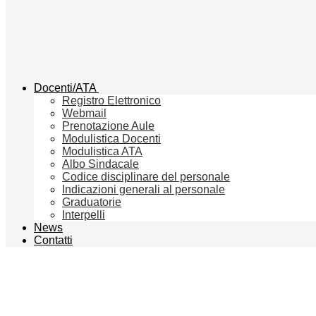
Docenti/ATA
Registro Elettronico
Webmail
Prenotazione Aule
Modulistica Docenti
Modulistica ATA
Albo Sindacale
Codice disciplinare del personale
Indicazioni generali al personale
Graduatorie
Interpelli
News
Contatti