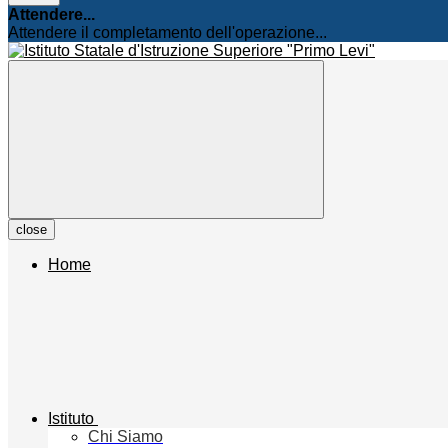
Attendere...
Attendere il completamento dell'operazione...
close
Home
Istituto
Chi Siamo