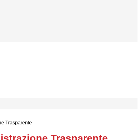
ne Trasparente
strazione Trasparente