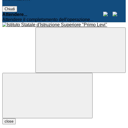
Chiudi
Attendere...
Attendere il completamento dell'operazione...
close