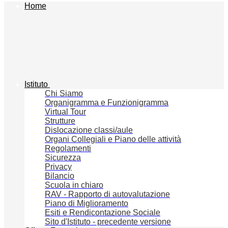
Home
Istituto
Chi Siamo
Organigramma e Funzionigramma
Virtual Tour
Strutture
Dislocazione classi/aule
Organi Collegiali e Piano delle attività
Regolamenti
Sicurezza
Privacy
Bilancio
Scuola in chiaro
RAV - Rapporto di autovalutazione
Piano di Miglioramento
Esiti e Rendicontazione Sociale
Sito d'Istituto - precedente versione