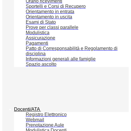
Orario ricevimenti
Sportelli e Corsi di Recupero
Orientamento in entrata
Orientamento in uscita
Esami di Stato
Prove per classi parallele
Modulistica
Assicurazione
Pagamenti
Patto di Corresponsabilità e Regolamento di
disciplina
Informazioni generali alle famiglie
Spazio ascolto
Docenti/ATA
Registro Elettronico
Webmail
Prenotazione Aule
Modulistica Docenti