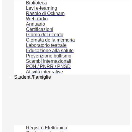
Biblioteca
Levi e-learning
Rasoio di Ockham
Web-radio
Annuario
Certificazioni
Giorno del ricordo
Giornata della memoria
Laboratorio teatrale
Educazione alla salute
Prevenzione bullismo
Scambi Internazionali
PON / PNRR / PNSD
Attività integrative
Studenti/Famiglie
Registro Elettronico