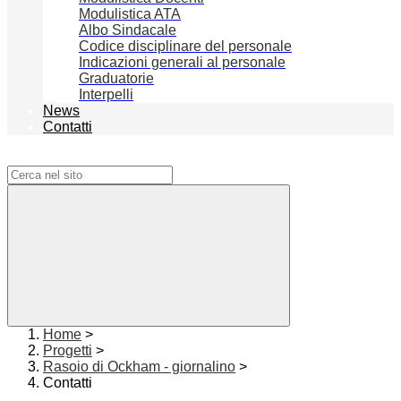
Modulistica ATA
Albo Sindacale
Codice disciplinare del personale
Indicazioni generali al personale
Graduatorie
Interpelli
News
Contatti
Campo di ricerca per le pagine del sito
Home
>
Progetti
>
Rasoio di Ockham - giornalino
>
Contatti