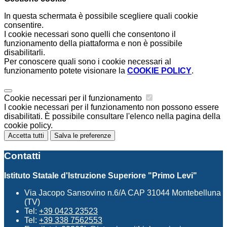
In questa schermata è possibile scegliere quali cookie
consentire.
I cookie necessari sono quelli che consentono il
funzionamento della piattaforma e non è possibile
disabilitarli.
Per conoscere quali sono i cookie necessari al
funzionamento potete visionare la
COOKIE POLICY
.
Cookie necessari per il funzionamento
I cookie necessari per il funzionamento non possono essere
disabilitati. È possibile consultare l'elenco nella pagina della
cookie policy.
Accetta tutti
Salva le preferenze
Contatti
Istituto Statale d'Istruzione Superiore "Primo Levi"
Via Jacopo Sansovino n.6/A CAP 31044 Montebelluna
(TV)
Tel:
+39 0423 23523
Tel:
+39 338 7562553