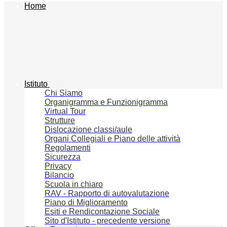
Home
Istituto
Chi Siamo
Organigramma e Funzionigramma
Virtual Tour
Strutture
Dislocazione classi/aule
Organi Collegiali e Piano delle attività
Regolamenti
Sicurezza
Privacy
Bilancio
Scuola in chiaro
RAV - Rapporto di autovalutazione
Piano di Miglioramento
Esiti e Rendicontazione Sociale
Sito d'Istituto - precedente versione