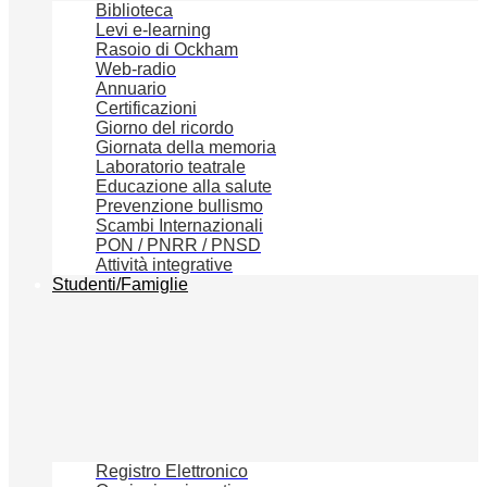
Biblioteca
Levi e-learning
Rasoio di Ockham
Web-radio
Annuario
Certificazioni
Giorno del ricordo
Giornata della memoria
Laboratorio teatrale
Educazione alla salute
Prevenzione bullismo
Scambi Internazionali
PON / PNRR / PNSD
Attività integrative
Studenti/Famiglie
Registro Elettronico