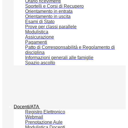
Orario ricevimenti
Sportelli e Corsi di Recupero
Orientamento in entrata
Orientamento in uscita
Esami di Stato
Prove per classi parallele
Modulistica
Assicurazione
Pagamenti
Patto di Corresponsabilità e Regolamento di
disciplina
Informazioni generali alle famiglie
Spazio ascolto
Docenti/ATA
Registro Elettronico
Webmail
Prenotazione Aule
Modulistica Docenti