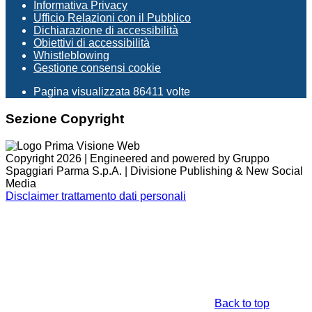
Informativa Privacy
Ufficio Relazioni con il Pubblico
Dichiarazione di accessibilità
Obiettivi di accessibilità
Whistleblowing
Gestione consensi cookie
Pagina visualizzata
86411
volte
Sezione Copyright
Copyright 2026 | Engineered and powered by Gruppo
Spaggiari Parma S.p.A. | Divisione Publishing & New Social
Media
Disclaimer trattamento dati personali
Back to top