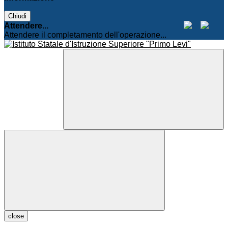
Chiudi
Attendere...
Attendere il completamento dell'operazione...
close