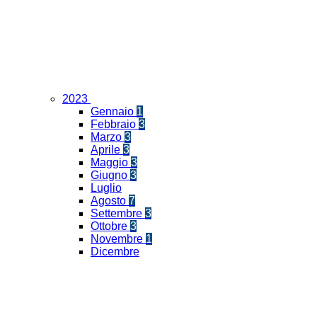
2023
Gennaio
1
Febbraio
3
Marzo
3
Aprile
3
Maggio
3
Giugno
3
Luglio
Agosto
7
Settembre
3
Ottobre
3
Novembre
1
Dicembre