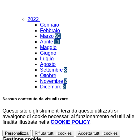
2022
Gennaio
Febbraio
Marzo
92
Aprile
11
Maggio
Giugno
Luglio
Agosto
Settembre
8
Ottobre
Novembre
2
Dicembre
2
Nessun contenuto da visualizzare
Questo sito o gli strumenti terzi da questo utilizzati si
avvalgono di cookie necessari al funzionamento ed utili alle
finalità illustrate nella
COOKIE POLICY
.
Personalizza
Rifiuta tutti
i cookies
Accetta tutti
i cookies
Gestione cookie