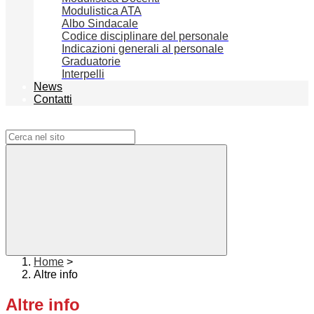
Modulistica ATA
Albo Sindacale
Codice disciplinare del personale
Indicazioni generali al personale
Graduatorie
Interpelli
News
Contatti
Campo di ricerca per le pagine del sito
Home
>
Altre info
Altre info