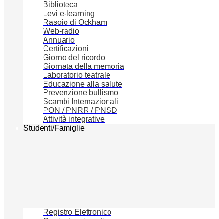
Biblioteca
Levi e-learning
Rasoio di Ockham
Web-radio
Annuario
Certificazioni
Giorno del ricordo
Giornata della memoria
Laboratorio teatrale
Educazione alla salute
Prevenzione bullismo
Scambi Internazionali
PON / PNRR / PNSD
Attività integrative
Studenti/Famiglie
Registro Elettronico