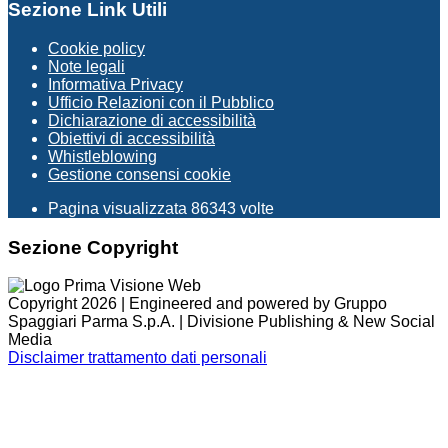
Sezione Link Utili
Cookie policy
Note legali
Informativa Privacy
Ufficio Relazioni con il Pubblico
Dichiarazione di accessibilità
Obiettivi di accessibilità
Whistleblowing
Gestione consensi cookie
Pagina visualizzata
86343
volte
Sezione Copyright
Copyright 2026 | Engineered and powered by Gruppo
Spaggiari Parma S.p.A. | Divisione Publishing & New Social
Media
Disclaimer trattamento dati personali