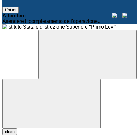
Chiudi
Attendere...
Attendere il completamento dell'operazione...
close