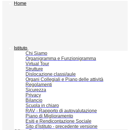
Home
Istituto
Chi Siamo
Organigramma e Funzionigramma
Virtual Tour
Strutture
Dislocazione classi/aule
Organi Collegiali e Piano delle attività
Regolamenti
Sicurezza
Privacy
Bilancio
Scuola in chiaro
RAV - Rapporto di autovalutazione
Piano di Miglioramento
Esiti e Rendicontazione Sociale
Sito d'Istituto - precedente versione