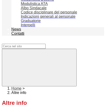
Modulistica ATA
Albo Sindacale
Codice disciplinare del personale
Indicazioni generali al personale
Graduatorie
Interpelli
News
Contatti
Campo di ricerca per le pagine del sito
Home
>
Altre info
Altre info