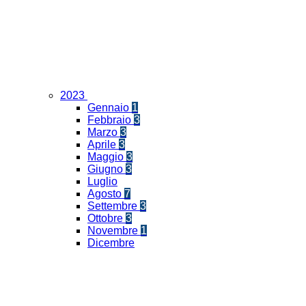
2023
Gennaio
1
Febbraio
3
Marzo
3
Aprile
3
Maggio
3
Giugno
3
Luglio
Agosto
7
Settembre
3
Ottobre
3
Novembre
1
Dicembre