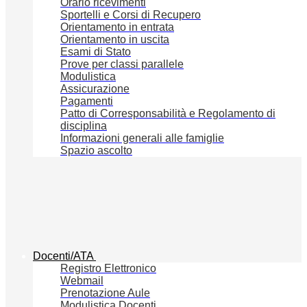
Orario ricevimenti
Sportelli e Corsi di Recupero
Orientamento in entrata
Orientamento in uscita
Esami di Stato
Prove per classi parallele
Modulistica
Assicurazione
Pagamenti
Patto di Corresponsabilità e Regolamento di
disciplina
Informazioni generali alle famiglie
Spazio ascolto
Docenti/ATA
Registro Elettronico
Webmail
Prenotazione Aule
Modulistica Docenti