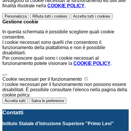
avvalgono di cookie necessari al funzionamento ed utili alle
finalità illustrate nella
COOKIE POLICY
.
Personalizza
Rifiuta tutti
i cookies
Accetta tutti
i cookies
Gestione cookie
In questa schermata è possibile scegliere quali cookie
consentire.
I cookie necessari sono quelli che consentono il
funzionamento della piattaforma e non è possibile
disabilitarli.
Per conoscere quali sono i cookie necessari al
funzionamento potete visionare la
COOKIE POLICY
.
Cookie necessari per il funzionamento
I cookie necessari per il funzionamento non possono essere
disabilitati. È possibile consultare l'elenco nella pagina della
cookie policy.
Accetta tutti
Salva le preferenze
Contatti
Istituto Statale d'Istruzione Superiore "Primo Levi"