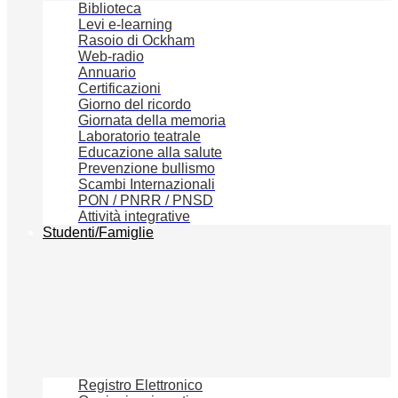
Biblioteca
Levi e-learning
Rasoio di Ockham
Web-radio
Annuario
Certificazioni
Giorno del ricordo
Giornata della memoria
Laboratorio teatrale
Educazione alla salute
Prevenzione bullismo
Scambi Internazionali
PON / PNRR / PNSD
Attività integrative
Studenti/Famiglie
Registro Elettronico