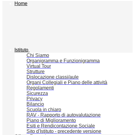
Home
Istituto
Chi Siamo
Organigramma e Funzionigramma
Virtual Tour
Strutture
Dislocazione classi/aule
Organi Collegiali e Piano delle attività
Regolamenti
Sicurezza
Privacy
Bilancio
Scuola in chiaro
RAV - Rapporto di autovalutazione
Piano di Miglioramento
Esiti e Rendicontazione Sociale
Sito d'Istituto - precedente versione