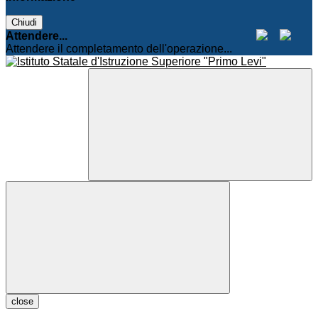
Chiudi
Attendere...
Attendere il completamento dell'operazione...
close