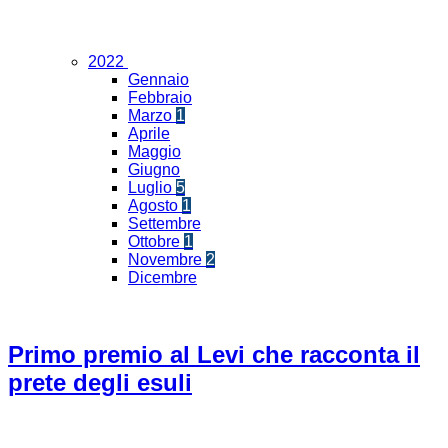
2022
Gennaio
Febbraio
Marzo
1
Aprile
Maggio
Giugno
Luglio
5
Agosto
1
Settembre
Ottobre
1
Novembre
2
Dicembre
Primo premio al Levi che racconta il
prete degli esuli