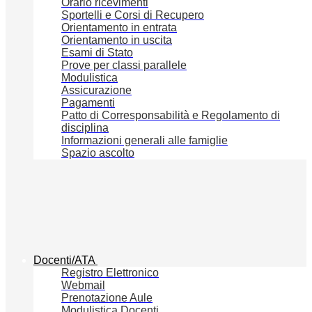
Orario ricevimenti
Sportelli e Corsi di Recupero
Orientamento in entrata
Orientamento in uscita
Esami di Stato
Prove per classi parallele
Modulistica
Assicurazione
Pagamenti
Patto di Corresponsabilità e Regolamento di
disciplina
Informazioni generali alle famiglie
Spazio ascolto
Docenti/ATA
Registro Elettronico
Webmail
Prenotazione Aule
Modulistica Docenti