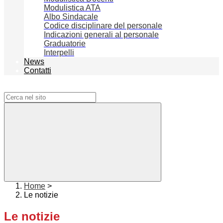
Modulistica ATA
Albo Sindacale
Codice disciplinare del personale
Indicazioni generali al personale
Graduatorie
Interpelli
News
Contatti
Campo di ricerca per le pagine del sito
Home
>
Le notizie
Le notizie