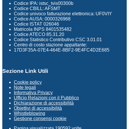
Codice IPA: istsc_tvis00300b
Codice CBILL: AFSMT
Codice univoco fatturazione elettronica: UF0VIY
Codice AUSA: 0000326968
Codice ISTAT 026046
Matricola INPS 8401535482
Codice ATECO 85.31.20
Codice Statistico Contributivo CSC 3.01.01
Centro di costo stazione appaltante:
17D3F35A-07E4-464E-8BF2-9E4FC4D2E685
Sezione Link Utili
Cookie policy
Note legali
Informativa Privacy
Ufficio Relazioni con il Pubblico
Dichiarazione di accessibilità
Obiettivi di accessibilità
Whistleblowing
Gestione consensi cookie
Pagina visualizzata
190592
volte