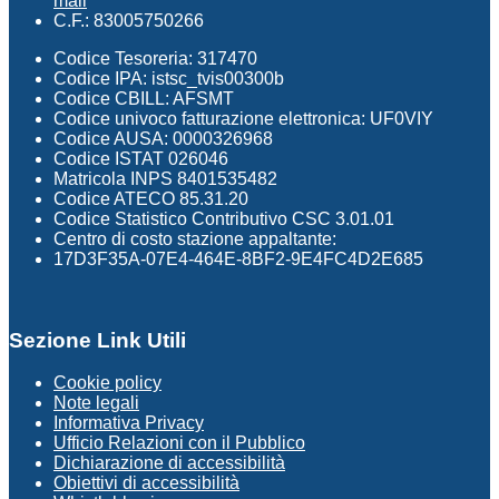
mail
C.F.: 83005750266
Codice Tesoreria: 317470
Codice IPA: istsc_tvis00300b
Codice CBILL: AFSMT
Codice univoco fatturazione elettronica: UF0VIY
Codice AUSA: 0000326968
Codice ISTAT 026046
Matricola INPS 8401535482
Codice ATECO 85.31.20
Codice Statistico Contributivo CSC 3.01.01
Centro di costo stazione appaltante:
17D3F35A-07E4-464E-8BF2-9E4FC4D2E685
Sezione Link Utili
Cookie policy
Note legali
Informativa Privacy
Ufficio Relazioni con il Pubblico
Dichiarazione di accessibilità
Obiettivi di accessibilità