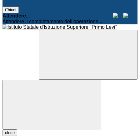
Chiudi
Attendere...
Attendere il completamento dell'operazione...
close