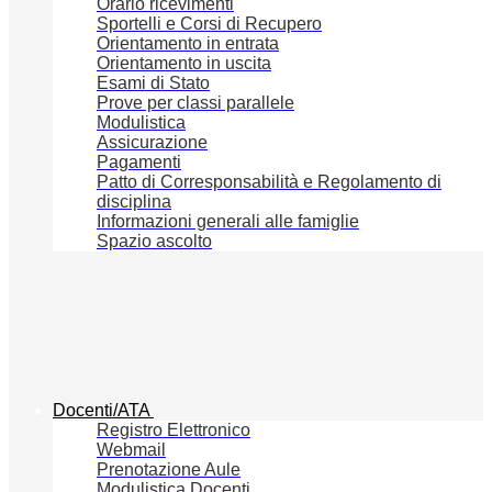
Orario ricevimenti
Sportelli e Corsi di Recupero
Orientamento in entrata
Orientamento in uscita
Esami di Stato
Prove per classi parallele
Modulistica
Assicurazione
Pagamenti
Patto di Corresponsabilità e Regolamento di
disciplina
Informazioni generali alle famiglie
Spazio ascolto
Docenti/ATA
Registro Elettronico
Webmail
Prenotazione Aule
Modulistica Docenti