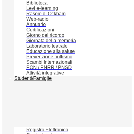
Biblioteca
Levi e-learning
Rasoio di Ockham
Web-radio
Annuario
Certificazioni
Giorno del ricordo
Giornata della memoria
Laboratorio teatrale
Educazione alla salute
Prevenzione bullismo
Scambi Internazionali
PON / PNRR / PNSD
Attività integrative
Studenti/Famiglie
Registro Elettronico