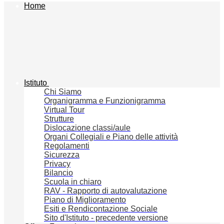
Home
Istituto
Chi Siamo
Organigramma e Funzionigramma
Virtual Tour
Strutture
Dislocazione classi/aule
Organi Collegiali e Piano delle attività
Regolamenti
Sicurezza
Privacy
Bilancio
Scuola in chiaro
RAV - Rapporto di autovalutazione
Piano di Miglioramento
Esiti e Rendicontazione Sociale
Sito d'Istituto - precedente versione