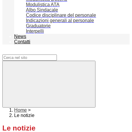
Modulistica ATA
Albo Sindacale
Codice disciplinare del personale
Indicazioni generali al personale
Graduatorie
Interpelli
News
Contatti
Campo di ricerca per le pagine del sito
Home
>
Le notizie
Le notizie