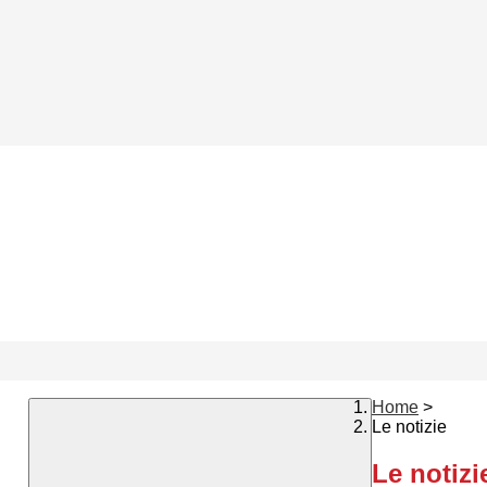
Home
>
Le notizie
Le notizi