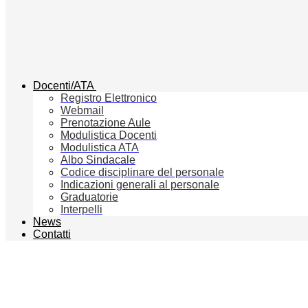
Docenti/ATA
Registro Elettronico
Webmail
Prenotazione Aule
Modulistica Docenti
Modulistica ATA
Albo Sindacale
Codice disciplinare del personale
Indicazioni generali al personale
Graduatorie
Interpelli
News
Contatti