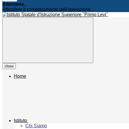
Attendere...
Attendere il completamento dell'operazione...
close
Home
Istituto
Chi Siamo