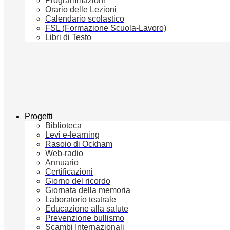
Programmazioni
Orario delle Lezioni
Calendario scolastico
FSL (Formazione Scuola-Lavoro)
Libri di Testo
Progetti
Biblioteca
Levi e-learning
Rasoio di Ockham
Web-radio
Annuario
Certificazioni
Giorno del ricordo
Giornata della memoria
Laboratorio teatrale
Educazione alla salute
Prevenzione bullismo
Scambi Internazionali