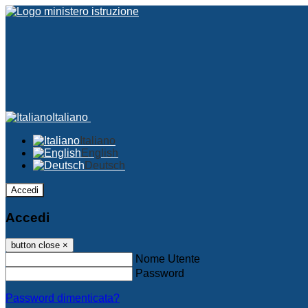
Italiano
Italiano
English
Deutsch
Accedi
Accedi
button close
×
Nome Utente
Password
Password dimenticata?