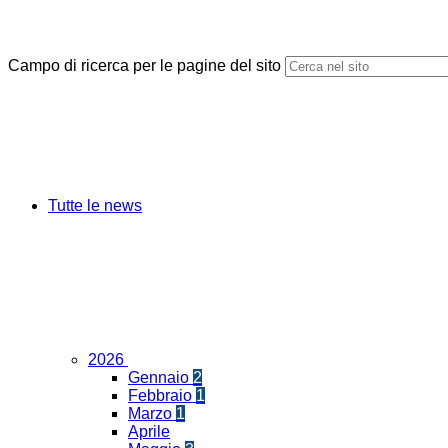
Campo di ricerca per le pagine del sito
Tutte le news
2026
Gennaio
2
Febbraio
1
Marzo
1
Aprile