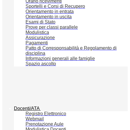
Orario ricevimenti
Sportelli e Corsi di Recupero
Orientamento in entrata
Orientamento in uscita
Esami di Stato
Prove per classi parallele
Modulistica
Assicurazione
Pagamenti
Patto di Corresponsabilità e Regolamento di
disciplina
Informazioni generali alle famiglie
Spazio ascolto
Docenti/ATA
Registro Elettronico
Webmail
Prenotazione Aule
Modulistica Docenti