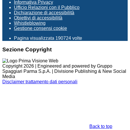
Informativa Privacy
Ufficio Relazioni con il Pubblico
Dichiarazione di accessibilità
Obiettivi di accessibilità
Whistleblowing
Gestione consensi cookie
Pagina visualizzata
190724
volte
Sezione Copyright
Copyright 2026 | Engineered and powered by Gruppo
Spaggiari Parma S.p.A. | Divisione Publishing & New Social
Media
Disclaimer trattamento dati personali
Back to top