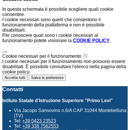
In questa schermata è possibile scegliere quali cookie
consentire.
I cookie necessari sono quelli che consentono il
funzionamento della piattaforma e non è possibile
disabilitarli.
Per conoscere quali sono i cookie necessari al
funzionamento potete visionare la
COOKIE POLICY
.
Cookie necessari per il funzionamento
I cookie necessari per il funzionamento non possono essere
disabilitati. È possibile consultare l'elenco nella pagina della
cookie policy.
Accetta tutti
Salva le preferenze
Contatti
Istituto Statale d'Istruzione Superiore "Primo Levi"
Via Jacopo Sansovino n.6/A CAP 31044 Montebelluna
(TV)
Tel:
+39 0423 23523
Tel:
+39 338 7562553