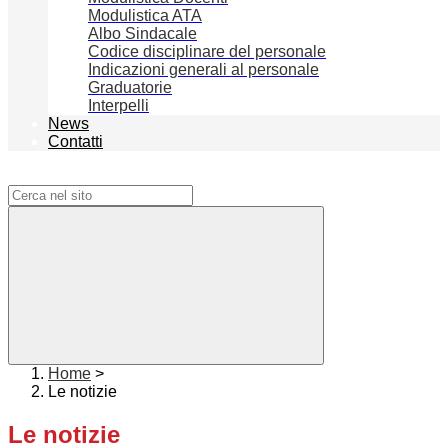
Modulistica ATA
Albo Sindacale
Codice disciplinare del personale
Indicazioni generali al personale
Graduatorie
Interpelli
News
Contatti
Campo di ricerca per le pagine del sito
Home
>
Le notizie
Le notizie