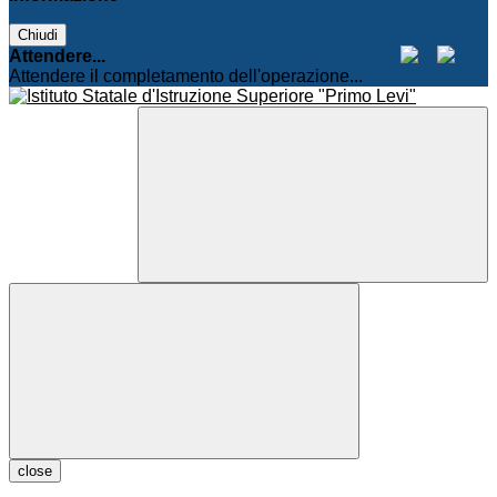
Chiudi
Attendere...
Attendere il completamento dell'operazione...
close