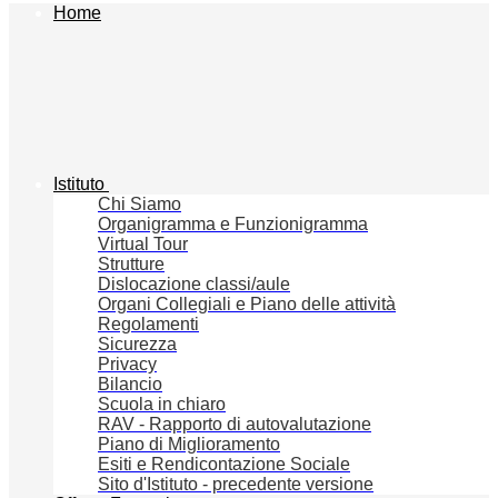
Home
Istituto
Chi Siamo
Organigramma e Funzionigramma
Virtual Tour
Strutture
Dislocazione classi/aule
Organi Collegiali e Piano delle attività
Regolamenti
Sicurezza
Privacy
Bilancio
Scuola in chiaro
RAV - Rapporto di autovalutazione
Piano di Miglioramento
Esiti e Rendicontazione Sociale
Sito d'Istituto - precedente versione