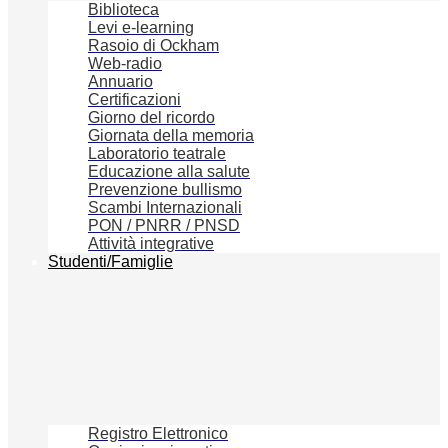
Biblioteca
Levi e-learning
Rasoio di Ockham
Web-radio
Annuario
Certificazioni
Giorno del ricordo
Giornata della memoria
Laboratorio teatrale
Educazione alla salute
Prevenzione bullismo
Scambi Internazionali
PON / PNRR / PNSD
Attività integrative
Studenti/Famiglie
Registro Elettronico