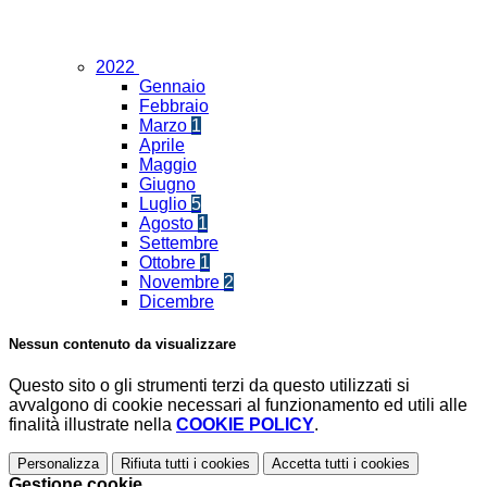
2022
Gennaio
Febbraio
Marzo
1
Aprile
Maggio
Giugno
Luglio
5
Agosto
1
Settembre
Ottobre
1
Novembre
2
Dicembre
Nessun contenuto da visualizzare
Questo sito o gli strumenti terzi da questo utilizzati si
avvalgono di cookie necessari al funzionamento ed utili alle
finalità illustrate nella
COOKIE POLICY
.
Personalizza
Rifiuta tutti
i cookies
Accetta tutti
i cookies
Gestione cookie