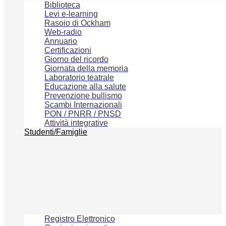
Biblioteca
Levi e-learning
Rasoio di Ockham
Web-radio
Annuario
Certificazioni
Giorno del ricordo
Giornata della memoria
Laboratorio teatrale
Educazione alla salute
Prevenzione bullismo
Scambi Internazionali
PON / PNRR / PNSD
Attività integrative
Studenti/Famiglie
Registro Elettronico