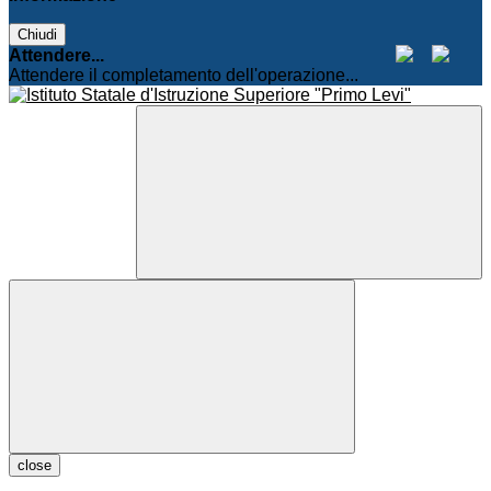
Chiudi
Attendere...
Attendere il completamento dell'operazione...
close