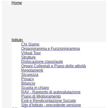
Home
Istituto
Chi Siamo
Organigramma e Funzionigramma
Virtual Tour
Strutture
Dislocazione classi/aule
Organi Collegiali e Piano delle attività
Regolamenti
Sicurezza
Privacy
Bilancio
Scuola in chiaro
RAV - Rapporto di autovalutazione
Piano di Miglioramento
Esiti e Rendicontazione Sociale
Sito d'Istituto - precedente versione