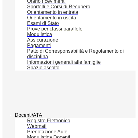
Orario ricevimenti
Sportelli e Corsi di Recupero
Orientamento in entrata
Orientamento in uscita
Esami di Stato
Prove per classi parallele
Modulistica
Assicurazione
Pagamenti
Patto di Corresponsabilità e Regolamento di
disciplina
Informazioni generali alle famiglie
Spazio ascolto
Docenti/ATA
Registro Elettronico
Webmail
Prenotazione Aule
Modulistica Docenti