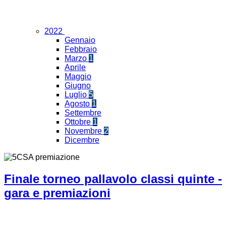
2022
Gennaio
Febbraio
Marzo
1
Aprile
Maggio
Giugno
Luglio
5
Agosto
1
Settembre
Ottobre
1
Novembre
2
Dicembre
Finale torneo pallavolo classi quinte -
gara e premiazioni