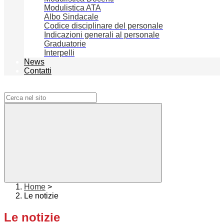
Modulistica ATA
Albo Sindacale
Codice disciplinare del personale
Indicazioni generali al personale
Graduatorie
Interpelli
News
Contatti
Campo di ricerca per le pagine del sito
Home
>
Le notizie
Le notizie