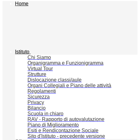
Home
Istituto
Chi Siamo
Organigramma e Funzionigramma
Virtual Tour
Strutture
Dislocazione classi/aule
Organi Collegiali e Piano delle attività
Regolamenti
Sicurezza
Privacy
Bilancio
Scuola in chiaro
RAV - Rapporto di autovalutazione
Piano di Miglioramento
Esiti e Rendicontazione Sociale
Sito d'Istituto - precedente versione