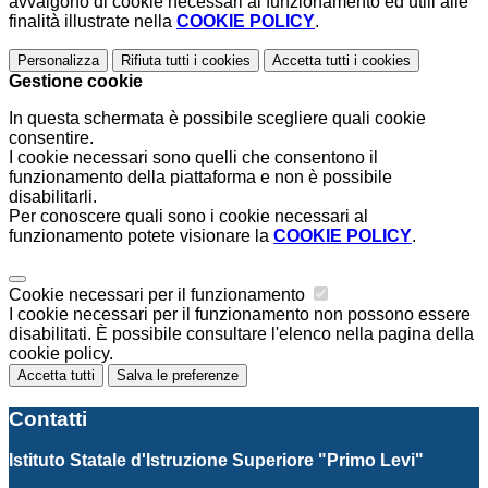
avvalgono di cookie necessari al funzionamento ed utili alle
finalità illustrate nella
COOKIE POLICY
.
Personalizza
Rifiuta tutti
i cookies
Accetta tutti
i cookies
Gestione cookie
In questa schermata è possibile scegliere quali cookie
consentire.
I cookie necessari sono quelli che consentono il
funzionamento della piattaforma e non è possibile
disabilitarli.
Per conoscere quali sono i cookie necessari al
funzionamento potete visionare la
COOKIE POLICY
.
Cookie necessari per il funzionamento
I cookie necessari per il funzionamento non possono essere
disabilitati. È possibile consultare l'elenco nella pagina della
cookie policy.
Accetta tutti
Salva le preferenze
Contatti
Istituto Statale d'Istruzione Superiore "Primo Levi"