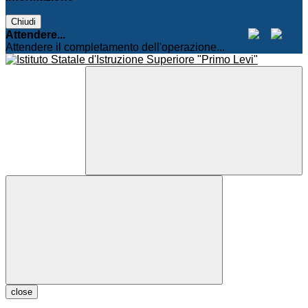
Chiudi
Attendere...
Attendere il completamento dell'operazione...
close