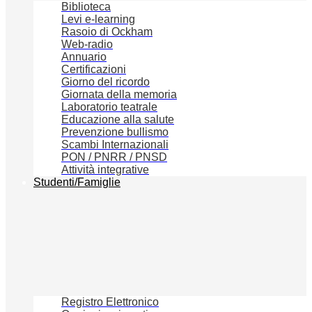
Biblioteca
Levi e-learning
Rasoio di Ockham
Web-radio
Annuario
Certificazioni
Giorno del ricordo
Giornata della memoria
Laboratorio teatrale
Educazione alla salute
Prevenzione bullismo
Scambi Internazionali
PON / PNRR / PNSD
Attività integrative
Studenti/Famiglie
Registro Elettronico