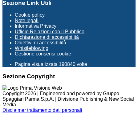
Sezione Link Utili
Cookie policy
Note legali
Informativa Privacy
Ufficio Relazioni con il Pubblico
Dichiarazione di accessibilità
Obiettivi di accessibilità
Whistleblowing
Gestione consensi cookie
Pagina visualizzata
190840
volte
Sezione Copyright
Copyright 2026 | Engineered and powered by Gruppo
Spaggiari Parma S.p.A. | Divisione Publishing & New Social
Media
Disclaimer trattamento dati personali