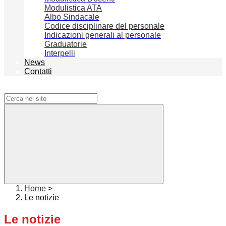
Modulistica ATA
Albo Sindacale
Codice disciplinare del personale
Indicazioni generali al personale
Graduatorie
Interpelli
News
Contatti
Campo di ricerca per le pagine del sito
Home
>
Le notizie
Le notizie