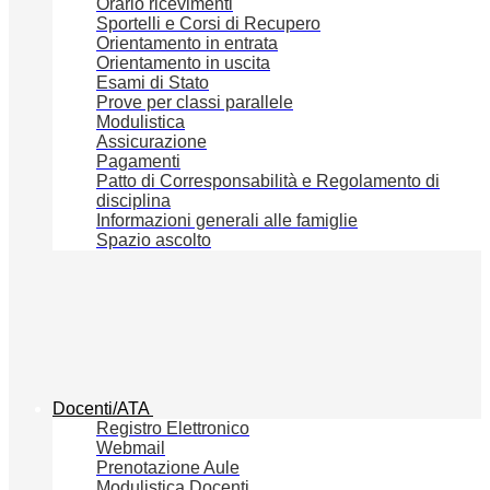
Orario ricevimenti
Sportelli e Corsi di Recupero
Orientamento in entrata
Orientamento in uscita
Esami di Stato
Prove per classi parallele
Modulistica
Assicurazione
Pagamenti
Patto di Corresponsabilità e Regolamento di
disciplina
Informazioni generali alle famiglie
Spazio ascolto
Docenti/ATA
Registro Elettronico
Webmail
Prenotazione Aule
Modulistica Docenti