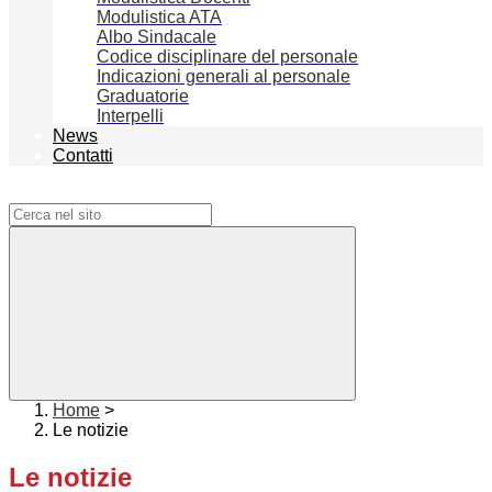
Modulistica ATA
Albo Sindacale
Codice disciplinare del personale
Indicazioni generali al personale
Graduatorie
Interpelli
News
Contatti
Campo di ricerca per le pagine del sito
Home
>
Le notizie
Le notizie