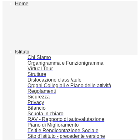
Home
Istituto
Chi Siamo
Organigramma e Funzionigramma
Virtual Tour
Strutture
Dislocazione classi/aule
Organi Collegiali e Piano delle attività
Regolamenti
Sicurezza
Privacy
Bilancio
Scuola in chiaro
RAV - Rapporto di autovalutazione
Piano di Miglioramento
Esiti e Rendicontazione Sociale
Sito d'Istituto - precedente versione