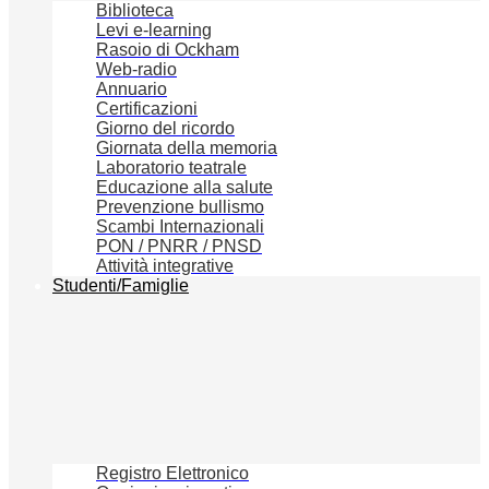
Biblioteca
Levi e-learning
Rasoio di Ockham
Web-radio
Annuario
Certificazioni
Giorno del ricordo
Giornata della memoria
Laboratorio teatrale
Educazione alla salute
Prevenzione bullismo
Scambi Internazionali
PON / PNRR / PNSD
Attività integrative
Studenti/Famiglie
Registro Elettronico