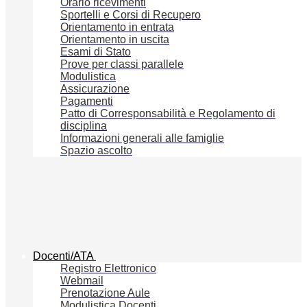
Orario ricevimenti
Sportelli e Corsi di Recupero
Orientamento in entrata
Orientamento in uscita
Esami di Stato
Prove per classi parallele
Modulistica
Assicurazione
Pagamenti
Patto di Corresponsabilità e Regolamento di
disciplina
Informazioni generali alle famiglie
Spazio ascolto
Docenti/ATA
Registro Elettronico
Webmail
Prenotazione Aule
Modulistica Docenti