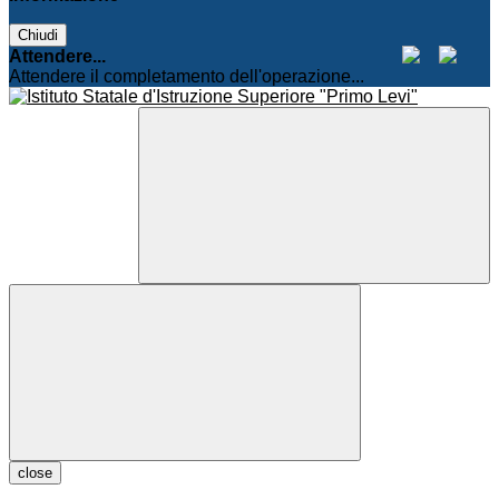
Chiudi
Attendere...
Attendere il completamento dell'operazione...
close