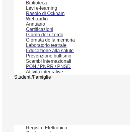
Biblioteca
Levi e-learning
Rasoio di Ockham
Web-radio
Annuario
Certificazioni
Giorno del ricordo
Giornata della memoria
Laboratorio teatrale
Educazione alla salute
Prevenzione bullismo
Scambi Internazionali
PON / PNRR / PNSD
Attività integrative
Studenti/Famiglie
Registro Elettronico