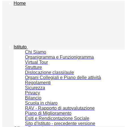
Home
Istituto
Chi Siamo
Organigramma e Funzionigramma
Virtual Tour
Strutture
Dislocazione classi/aule
Organi Collegiali e Piano delle attività
Regolamenti
Sicurezza
Privacy
Bilancio
Scuola in chiaro
RAV - Rapporto di autovalutazione
Piano di Miglioramento
Esiti e Rendicontazione Sociale
Sito d'Istituto - precedente versione