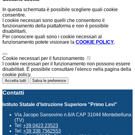
In questa schermata è possibile scegliere quali cookie
consentire.
I cookie necessari sono quelli che consentono il
funzionamento della piattaforma e non è possibile
disabilitarli.
Per conoscere quali sono i cookie necessari al
funzionamento potete visionare la
COOKIE POLICY
.
Cookie necessari per il funzionamento
I cookie necessari per il funzionamento non possono essere
disabilitati. È possibile consultare l'elenco nella pagina della
cookie policy.
Accetta tutti
Salva le preferenze
Contatti
Istituto Statale d'Istruzione Superiore "Primo Levi"
Via Jacopo Sansovino n.6/A CAP 31044 Montebelluna
(TV)
Tel:
+39 0423 23523
Tel:
+39 338 7562553