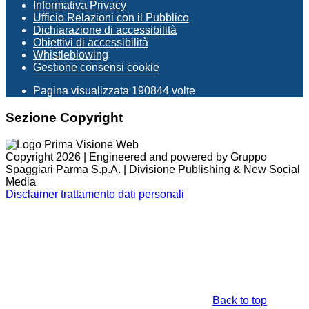
Informativa Privacy
Ufficio Relazioni con il Pubblico
Dichiarazione di accessibilità
Obiettivi di accessibilità
Whistleblowing
Gestione consensi cookie
Pagina visualizzata
190844
volte
Sezione Copyright
Copyright 2026 | Engineered and powered by Gruppo
Spaggiari Parma S.p.A. | Divisione Publishing & New Social
Media
Disclaimer trattamento dati personali
Back to top