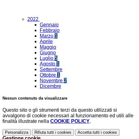
2022
Gennaio
Febbraio
Marzo
1
Aprile
Maggio
Giugno
Luglio
5
Agosto
1
Settembre
Ottobre
1
Novembre
2
Dicembre
Nessun contenuto da visualizzare
Questo sito o gli strumenti terzi da questo utilizzati si
avvalgono di cookie necessari al funzionamento ed utili alle
finalità illustrate nella
COOKIE POLICY
.
Personalizza
Rifiuta tutti
i cookies
Accetta tutti
i cookies
Gestione cookie