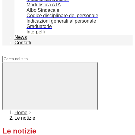
Modulistica ATA
Albo Sindacale
Codice disciplinare del personale
Indicazioni generali al personale
Graduatorie
Interpelli
News
Contatti
Campo di ricerca per le pagine del sito
Home
>
Le notizie
Le notizie