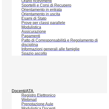
Orario ricevimenti
Sportelli e Corsi di Recupero
Orientamento in entrata
Orientamento in uscita
Esami di Stato
Prove per classi parallele
Modulistica
Assicurazione
Pagamenti
Patto di Corresponsabilità e Regolamento di
disciplina
Informazioni generali alle famiglie
Spazio ascolto
Docenti/ATA
Registro Elettronico
Webmail
Prenotazione Aule
Modulistica Docenti