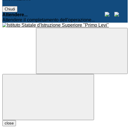
Chiudi
Attendere...
Attendere il completamento dell'operazione...
close