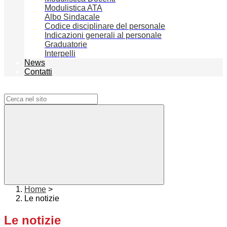
Modulistica ATA
Albo Sindacale
Codice disciplinare del personale
Indicazioni generali al personale
Graduatorie
Interpelli
News
Contatti
Campo di ricerca per le pagine del sito
Home
>
Le notizie
Le notizie