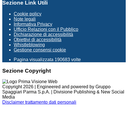
Sezione Link Utili
Cookie policy
Note legali
Informativa Privacy
Ufficio Relazioni con il Pubblico
Dichiarazione di accessibilità
Obiettivi di accessibilità
Whistleblowing
Gestione consensi cookie
Pagina visualizzata
190683
volte
Sezione Copyright
Copyright 2026 | Engineered and powered by Gruppo
Spaggiari Parma S.p.A. | Divisione Publishing & New Social
Media
Disclaimer trattamento dati personali