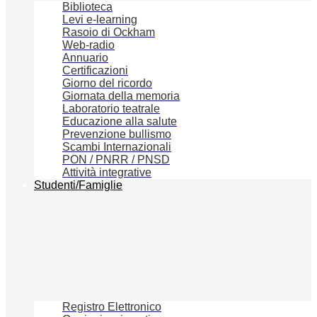
Biblioteca
Levi e-learning
Rasoio di Ockham
Web-radio
Annuario
Certificazioni
Giorno del ricordo
Giornata della memoria
Laboratorio teatrale
Educazione alla salute
Prevenzione bullismo
Scambi Internazionali
PON / PNRR / PNSD
Attività integrative
Studenti/Famiglie
Registro Elettronico