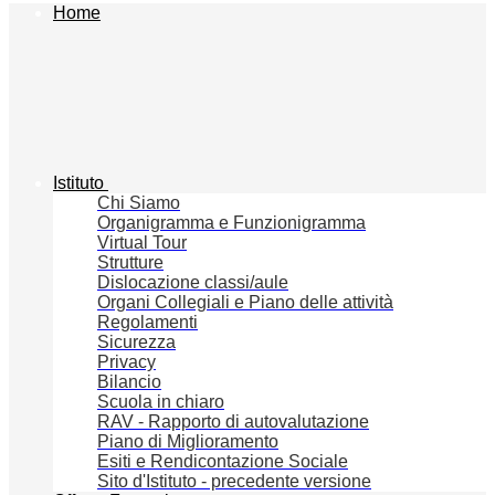
Home
Istituto
Chi Siamo
Organigramma e Funzionigramma
Virtual Tour
Strutture
Dislocazione classi/aule
Organi Collegiali e Piano delle attività
Regolamenti
Sicurezza
Privacy
Bilancio
Scuola in chiaro
RAV - Rapporto di autovalutazione
Piano di Miglioramento
Esiti e Rendicontazione Sociale
Sito d'Istituto - precedente versione