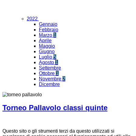
2022
Gennaio
Febbraio
Marzo
1
Aprile
Maggio
Giugno
Luglio
5
Agosto
1
Settembre
Ottobre
1
Novembre
2
Dicembre
Torneo Pallavolo classi quinte
Questo sito o gli strumenti terzi da questo utilizzati si