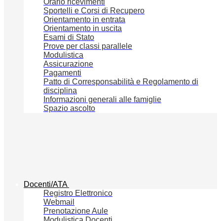
Orario ricevimenti
Sportelli e Corsi di Recupero
Orientamento in entrata
Orientamento in uscita
Esami di Stato
Prove per classi parallele
Modulistica
Assicurazione
Pagamenti
Patto di Corresponsabilità e Regolamento di
disciplina
Informazioni generali alle famiglie
Spazio ascolto
Docenti/ATA
Registro Elettronico
Webmail
Prenotazione Aule
Modulistica Docenti