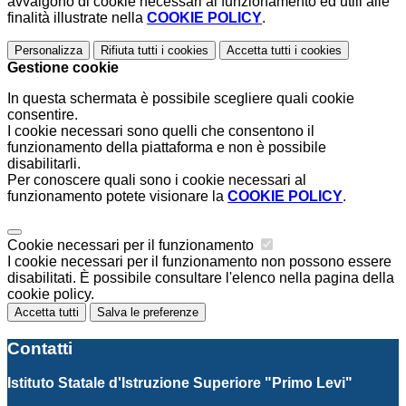
avvalgono di cookie necessari al funzionamento ed utili alle
finalità illustrate nella
COOKIE POLICY
.
Personalizza
Rifiuta tutti
i cookies
Accetta tutti
i cookies
Gestione cookie
In questa schermata è possibile scegliere quali cookie
consentire.
I cookie necessari sono quelli che consentono il
funzionamento della piattaforma e non è possibile
disabilitarli.
Per conoscere quali sono i cookie necessari al
funzionamento potete visionare la
COOKIE POLICY
.
Cookie necessari per il funzionamento
I cookie necessari per il funzionamento non possono essere
disabilitati. È possibile consultare l'elenco nella pagina della
cookie policy.
Accetta tutti
Salva le preferenze
Contatti
Istituto Statale d'Istruzione Superiore "Primo Levi"