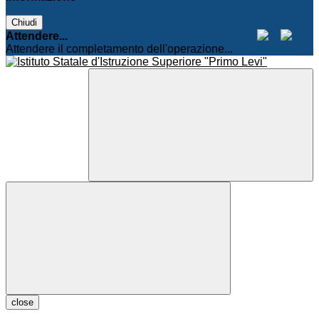
Chiudi
Attendere...
Attendere il completamento dell'operazione...
close