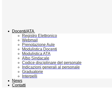
Docenti/ATA
Registro Elettronico
Webmail
Prenotazione Aule
Modulistica Docenti
Modulistica ATA
Albo Sindacale
Codice disciplinare del personale
Indicazioni generali al personale
Graduatorie
Interpelli
News
Contatti