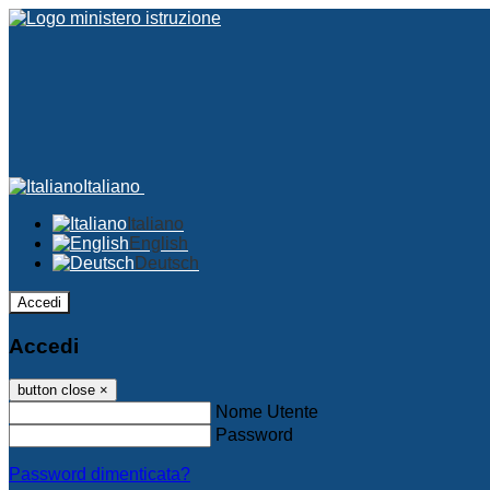
Italiano
Italiano
English
Deutsch
Accedi
Accedi
button close
×
Nome Utente
Password
Password dimenticata?