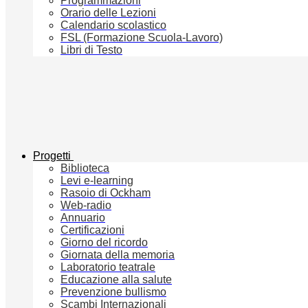
Programmazioni
Orario delle Lezioni
Calendario scolastico
FSL (Formazione Scuola-Lavoro)
Libri di Testo
Progetti
Biblioteca
Levi e-learning
Rasoio di Ockham
Web-radio
Annuario
Certificazioni
Giorno del ricordo
Giornata della memoria
Laboratorio teatrale
Educazione alla salute
Prevenzione bullismo
Scambi Internazionali