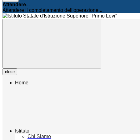
Attendere...
Attendere il completamento dell'operazione...
close
Home
Istituto
Chi Siamo