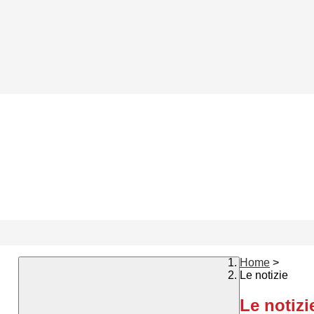
Home
>
Le notizie
Le notizi