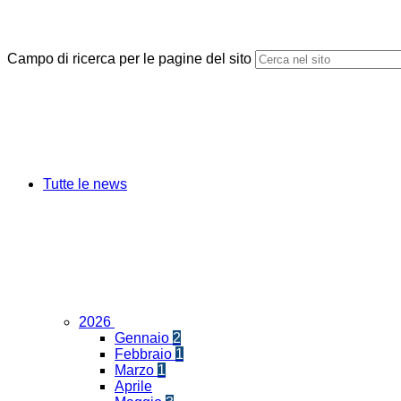
Campo di ricerca per le pagine del sito
Tutte le news
2026
Gennaio
2
Febbraio
1
Marzo
1
Aprile