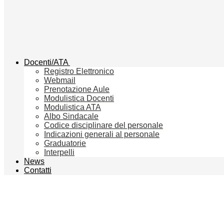
Docenti/ATA
Registro Elettronico
Webmail
Prenotazione Aule
Modulistica Docenti
Modulistica ATA
Albo Sindacale
Codice disciplinare del personale
Indicazioni generali al personale
Graduatorie
Interpelli
News
Contatti