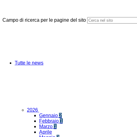
Campo di ricerca per le pagine del sito
Tutte le news
2026
Gennaio
2
Febbraio
1
Marzo
1
Aprile