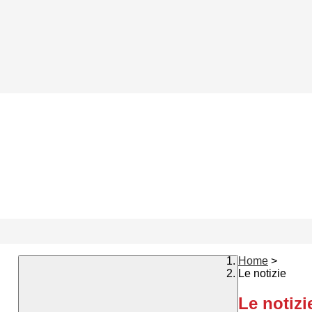
Home
>
Le notizie
Le notizi