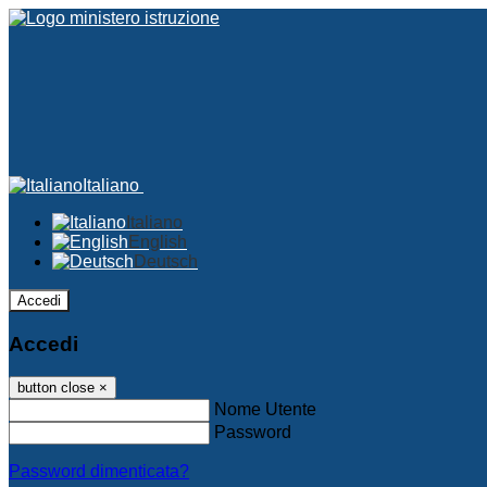
Italiano
Italiano
English
Deutsch
Accedi
Accedi
button close
×
Nome Utente
Password
Password dimenticata?