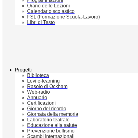
Programmazioni
Orario delle Lezioni
Calendario scolastico
FSL (Formazione Scuola-Lavoro)
Libri di Testo
Progetti
Biblioteca
Levi e-learning
Rasoio di Ockham
Web-radio
Annuario
Certificazioni
Giorno del ricordo
Giornata della memoria
Laboratorio teatrale
Educazione alla salute
Prevenzione bullismo
Scambi Internazionali