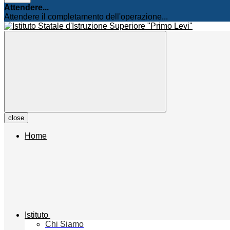
Attendere...
Attendere il completamento dell'operazione...
close
Home
Istituto
Chi Siamo