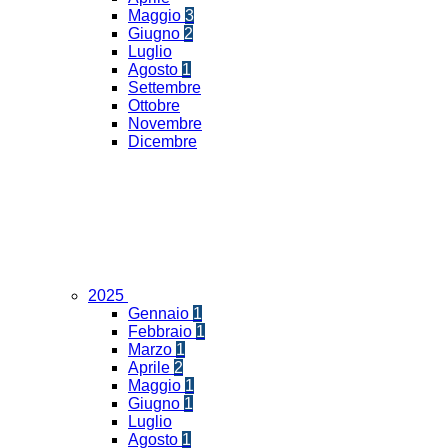
Maggio
3
Giugno
2
Luglio
Agosto
1
Settembre
Ottobre
Novembre
Dicembre
2025
Gennaio
1
Febbraio
1
Marzo
1
Aprile
2
Maggio
1
Giugno
1
Luglio
Agosto
1