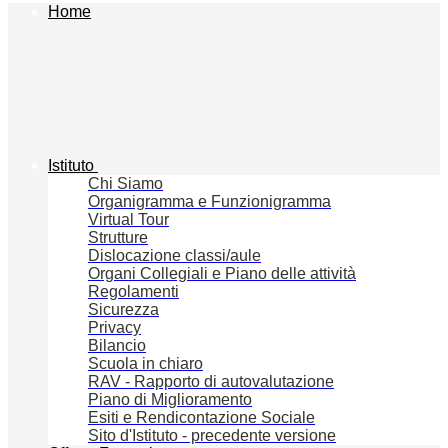
Home
Istituto
Chi Siamo
Organigramma e Funzionigramma
Virtual Tour
Strutture
Dislocazione classi/aule
Organi Collegiali e Piano delle attività
Regolamenti
Sicurezza
Privacy
Bilancio
Scuola in chiaro
RAV - Rapporto di autovalutazione
Piano di Miglioramento
Esiti e Rendicontazione Sociale
Sito d'Istituto - precedente versione