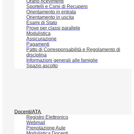
Orario ricevimenti
Sportelli e Corsi di Recupero
Orientamento in entrata
Orientamento in uscita
Esami di Stato
Prove per classi parallele
Modulistica
Assicurazione
Pagamenti
Patto di Corresponsabilità e Regolamento di
disciplina
Informazioni generali alle famiglie
Spazio ascolto
Docenti/ATA
Registro Elettronico
Webmail
Prenotazione Aule
Modulistica Docenti