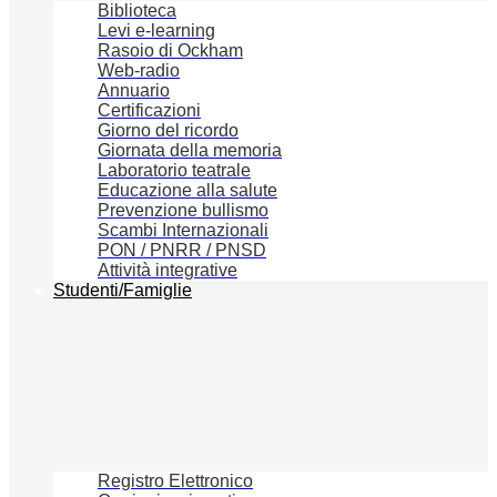
Biblioteca
Levi e-learning
Rasoio di Ockham
Web-radio
Annuario
Certificazioni
Giorno del ricordo
Giornata della memoria
Laboratorio teatrale
Educazione alla salute
Prevenzione bullismo
Scambi Internazionali
PON / PNRR / PNSD
Attività integrative
Studenti/Famiglie
Registro Elettronico