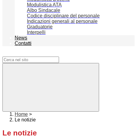
Modulistica ATA
Albo Sindacale
Codice disciplinare del personale
Indicazioni generali al personale
Graduatorie
Interpelli
News
Contatti
Campo di ricerca per le pagine del sito
Home
>
Le notizie
Le notizie