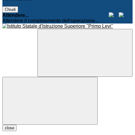
Chiudi
Attendere...
Attendere il completamento dell'operazione...
close