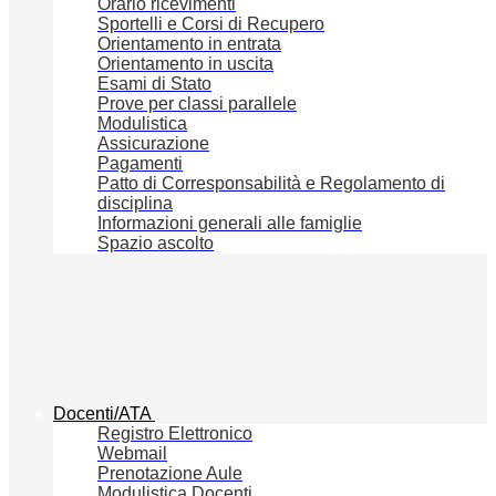
Orario ricevimenti
Sportelli e Corsi di Recupero
Orientamento in entrata
Orientamento in uscita
Esami di Stato
Prove per classi parallele
Modulistica
Assicurazione
Pagamenti
Patto di Corresponsabilità e Regolamento di
disciplina
Informazioni generali alle famiglie
Spazio ascolto
Docenti/ATA
Registro Elettronico
Webmail
Prenotazione Aule
Modulistica Docenti