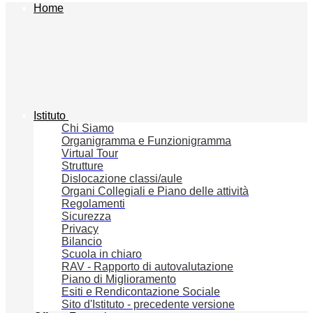
Home
Istituto
Chi Siamo
Organigramma e Funzionigramma
Virtual Tour
Strutture
Dislocazione classi/aule
Organi Collegiali e Piano delle attività
Regolamenti
Sicurezza
Privacy
Bilancio
Scuola in chiaro
RAV - Rapporto di autovalutazione
Piano di Miglioramento
Esiti e Rendicontazione Sociale
Sito d'Istituto - precedente versione