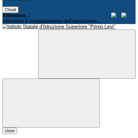
Chiudi
Attendere...
Attendere il completamento dell'operazione...
close