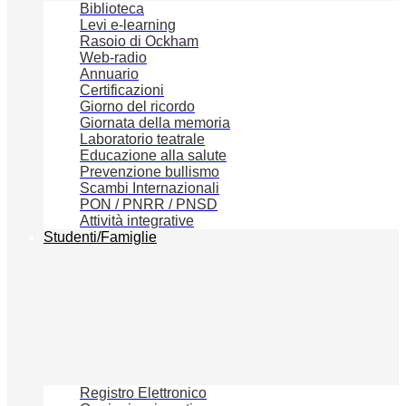
Biblioteca
Levi e-learning
Rasoio di Ockham
Web-radio
Annuario
Certificazioni
Giorno del ricordo
Giornata della memoria
Laboratorio teatrale
Educazione alla salute
Prevenzione bullismo
Scambi Internazionali
PON / PNRR / PNSD
Attività integrative
Studenti/Famiglie
Registro Elettronico