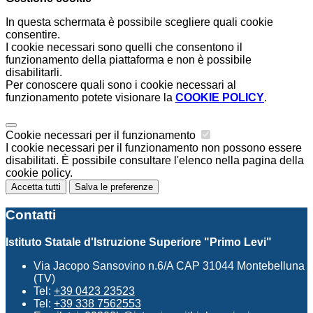
In questa schermata è possibile scegliere quali cookie
consentire.
I cookie necessari sono quelli che consentono il
funzionamento della piattaforma e non è possibile
disabilitarli.
Per conoscere quali sono i cookie necessari al
funzionamento potete visionare la
COOKIE POLICY
.
Cookie necessari per il funzionamento
I cookie necessari per il funzionamento non possono essere
disabilitati. È possibile consultare l'elenco nella pagina della
cookie policy.
Accetta tutti
Salva le preferenze
Contatti
Istituto Statale d'Istruzione Superiore "Primo Levi"
Via Jacopo Sansovino n.6/A CAP 31044 Montebelluna
(TV)
Tel:
+39 0423 23523
Tel:
+39 338 7562553