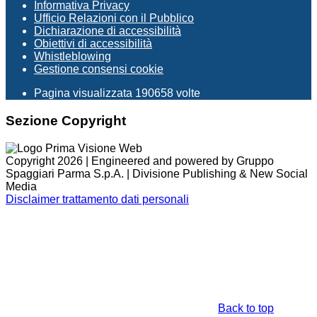
Informativa Privacy
Ufficio Relazioni con il Pubblico
Dichiarazione di accessibilità
Obiettivi di accessibilità
Whistleblowing
Gestione consensi cookie
Pagina visualizzata
190658
volte
Sezione Copyright
Copyright 2026 | Engineered and powered by Gruppo
Spaggiari Parma S.p.A. | Divisione Publishing & New Social
Media
Disclaimer trattamento dati personali
Back to top