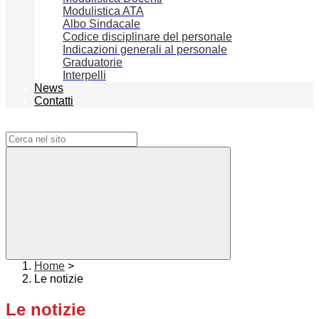
Modulistica ATA
Albo Sindacale
Codice disciplinare del personale
Indicazioni generali al personale
Graduatorie
Interpelli
News
Contatti
Campo di ricerca per le pagine del sito
Home
>
Le notizie
Le notizie