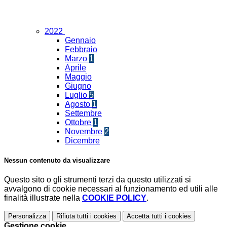
2022
Gennaio
Febbraio
Marzo
1
Aprile
Maggio
Giugno
Luglio
5
Agosto
1
Settembre
Ottobre
1
Novembre
2
Dicembre
Nessun contenuto da visualizzare
Questo sito o gli strumenti terzi da questo utilizzati si
avvalgono di cookie necessari al funzionamento ed utili alle
finalità illustrate nella
COOKIE POLICY
.
Personalizza
Rifiuta tutti
i cookies
Accetta tutti
i cookies
Gestione cookie