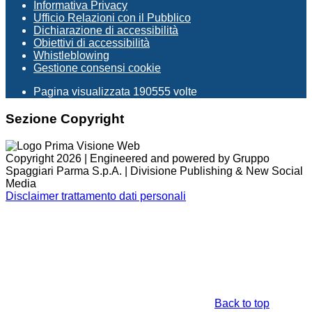
Informativa Privacy
Ufficio Relazioni con il Pubblico
Dichiarazione di accessibilità
Obiettivi di accessibilità
Whistleblowing
Gestione consensi cookie
Pagina visualizzata
190555
volte
Sezione Copyright
Copyright 2026 | Engineered and powered by Gruppo
Spaggiari Parma S.p.A. | Divisione Publishing & New Social
Media
Disclaimer trattamento dati personali
Back to top