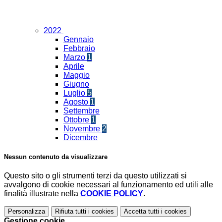
2022
Gennaio
Febbraio
Marzo
1
Aprile
Maggio
Giugno
Luglio
5
Agosto
1
Settembre
Ottobre
1
Novembre
2
Dicembre
Nessun contenuto da visualizzare
Questo sito o gli strumenti terzi da questo utilizzati si
avvalgono di cookie necessari al funzionamento ed utili alle
finalità illustrate nella
COOKIE POLICY
.
Personalizza
Rifiuta tutti
i cookies
Accetta tutti
i cookies
Gestione cookie