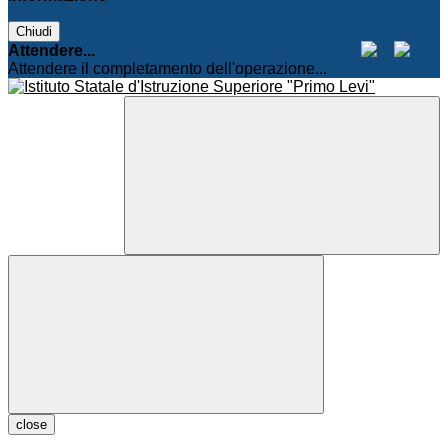
Chiudi
Attendere...
Attendere il completamento dell'operazione...
close