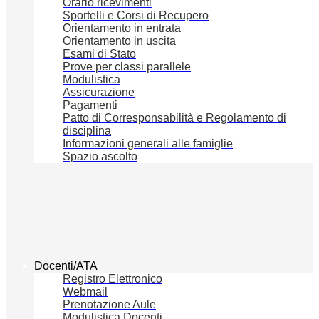
Orario ricevimenti
Sportelli e Corsi di Recupero
Orientamento in entrata
Orientamento in uscita
Esami di Stato
Prove per classi parallele
Modulistica
Assicurazione
Pagamenti
Patto di Corresponsabilità e Regolamento di
disciplina
Informazioni generali alle famiglie
Spazio ascolto
Docenti/ATA
Registro Elettronico
Webmail
Prenotazione Aule
Modulistica Docenti