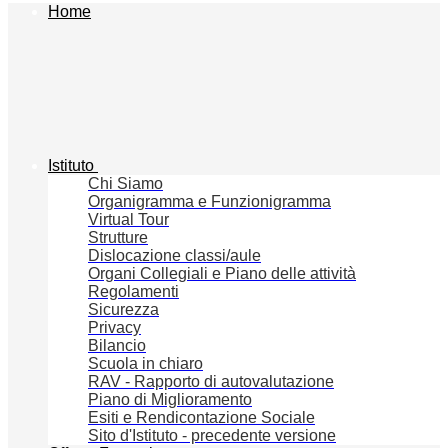
Home
Istituto
Chi Siamo
Organigramma e Funzionigramma
Virtual Tour
Strutture
Dislocazione classi/aule
Organi Collegiali e Piano delle attività
Regolamenti
Sicurezza
Privacy
Bilancio
Scuola in chiaro
RAV - Rapporto di autovalutazione
Piano di Miglioramento
Esiti e Rendicontazione Sociale
Sito d'Istituto - precedente versione