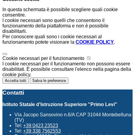
In questa schermata è possibile scegliere quali cookie
consentire.
I cookie necessari sono quelli che consentono il
funzionamento della piattaforma e non è possibile
disabilitarli.
Per conoscere quali sono i cookie necessari al
funzionamento potete visionare la
COOKIE POLICY
.
Cookie necessari per il funzionamento
I cookie necessari per il funzionamento non possono essere
disabilitati. È possibile consultare l'elenco nella pagina della
cookie policy.
Accetta tutti
Salva le preferenze
Contatti
Istituto Statale d'Istruzione Superiore "Primo Levi"
Via Jacopo Sansovino n.6/A CAP 31044 Montebelluna
(TV)
Tel:
+39 0423 23523
Tel:
+39 338 7562553