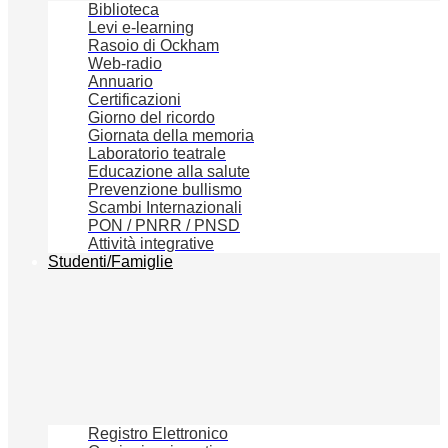
Biblioteca
Levi e-learning
Rasoio di Ockham
Web-radio
Annuario
Certificazioni
Giorno del ricordo
Giornata della memoria
Laboratorio teatrale
Educazione alla salute
Prevenzione bullismo
Scambi Internazionali
PON / PNRR / PNSD
Attività integrative
Studenti/Famiglie
Registro Elettronico