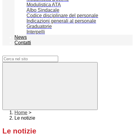
Modulistica ATA
Albo Sindacale
Codice disciplinare del personale
Indicazioni generali al personale
Graduatorie
Interpelli
News
Contatti
Campo di ricerca per le pagine del sito
Home
>
Le notizie
Le notizie